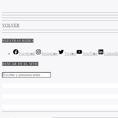
VOLVER
NUESTRAS REDES
Facebook
Instagram
Twitter
YouTube
LinkedI
BUSCAR EN EL SITIO