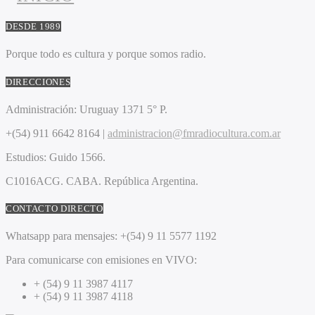
DESDE 1989
Porque todo es cultura y porque somos radio.
DIRECCIONES
Administración:
Uruguay 1371 5° P.
+(54) 911 6642 8164 |
administracion@fmradiocultura.com.ar
Estudios:
Guido 1566.
C1016ACG
. CABA.
República Argentina.
CONTACTO DIRECTO
Whatsapp para mensajes:
+(54) 9 11 5577 1192
Para comunicarse con emisiones en VIVO:
+ (54) 9 11 3987 4117
+ (54) 9 11 3987 4118