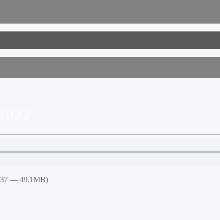
2022
3:37 — 49.1MB)