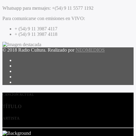
Whatsapp para mensajes:
+(54) 9 11 5577 1192
Para comunicarse con emisiones en VIVO:
+ (54) 9 11 3987 4117
+ (54) 9 11 3987 4118
© 2018 Radio Cultura. Realizado por
NEOMEDIOS
CANCIÓN ACTUAL
TÍTULO
ARTISTA