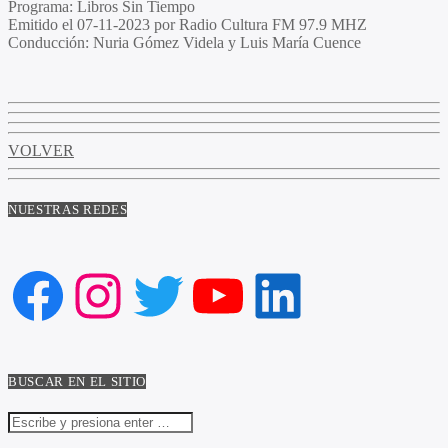
Programa
: Libros Sin Tiempo
Emitido
el 07-11-2023 por Radio Cultura FM 97.9 MHZ
Conducción
: Nuria Gómez Videla y Luis María Cuence
VOLVER
NUESTRAS REDES
Facebook
Instagram
Twitter
YouTube
LinkedIn
BUSCAR EN EL SITIO