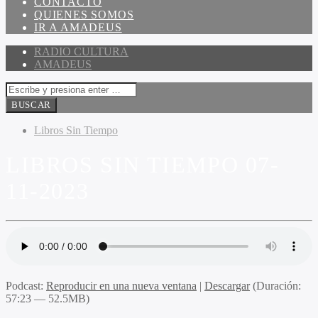
CONTACTO
QUIENES SOMOS
IR A AMADEUS
RADIO CULTURA
AMADEUS
Libros Sin Tiempo
LIBROS SIN TIEMPO 07-
11-2023
Podcast:
Reproducir en una nueva ventana
|
Descargar
(Duración:
57:23 — 52.5MB)