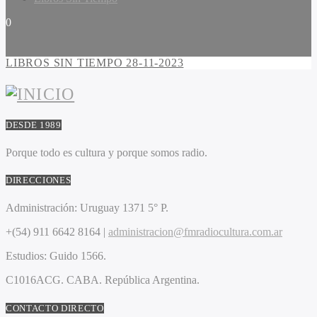
0
LIBROS SIN TIEMPO 28-11-2023
DESDE 1989
Porque todo es cultura y porque somos radio.
DIRECCIONES
Administración:
Uruguay 1371 5° P.
+(54) 911 6642 8164 |
administracion@fmradiocultura.com.ar
Estudios:
Guido 1566.
C1016ACG
. CABA.
República Argentina.
CONTACTO DIRECTO