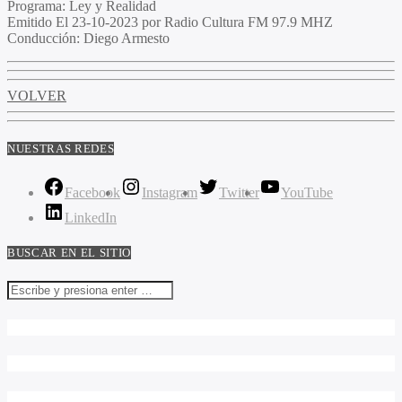
Programa
: Ley y Realidad
Emitido
El 23-10-2023 por Radio Cultura FM 97.9 MHZ
Conducción
: Diego Armesto
VOLVER
NUESTRAS REDES
Facebook
Instagram
Twitter
YouTube
LinkedIn
BUSCAR EN EL SITIO