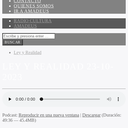
CONTACTO
QUIENES SOMOS
IR A AMADEUS
RADIO CULTURA
AMADEUS
Ley y Realidad
LEY Y REALIDAD 23-10-
2023
Podcast:
Reproducir en una nueva ventana
|
Descargar
(Duración:
49:36 — 45.4MB)