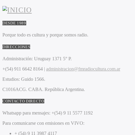
DESDE 1989
Porque todo es cultura y porque somos radio.
DIRECCIONES
Administración:
Uruguay 1371 5° P.
+(54) 911 6642 8164 |
administracion@fmradiocultura.com.ar
Estudios:
Guido 1566.
C1016ACG
. CABA.
República Argentina.
CONTACTO DIRECTO
Whatsapp para mensajes:
+(54) 9 11 5577 1192
Para comunicarse con emisiones en VIVO:
+ (54) 9 11 3987 4117