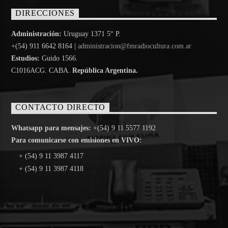
DIRECCIONES
Administración:
Uruguay 1371 5° P.
+(54) 911 6642 8164 |
administracion@fmradiocultura.com.ar
Estudios:
Guido 1566.
C1016ACG
. CABA.
República Argentina.
CONTACTO DIRECTO
Whatsapp para mensajes:
+(54) 9 11 5577 1192
Para comunicarse con emisiones en VIVO:
+ (54) 9 11 3987 4117
+ (54) 9 11 3987 4118