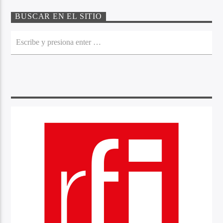
BUSCAR EN EL SITIO