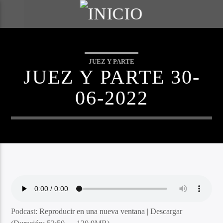
JUEZ Y PARTE
JUEZ Y PARTE 30-
06-2022
Podcast:
Reproducir en una nueva ventana
|
Descargar