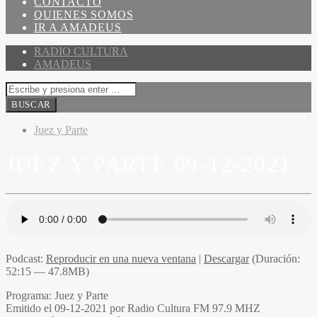
CONTACTO
QUIENES SOMOS
IR A AMADEUS
RADIO CULTURA
AMADEUS
Juez y Parte
JUEZ Y PARTE 09-12-2021
Podcast:
Reproducir en una nueva ventana
|
Descargar
(Duración:
52:15 — 47.8MB)
Programa
: Juez y Parte
Emitido
el 09-12-2021 por Radio Cultura FM 97.9 MHZ