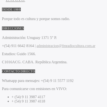
DESDE 1989
Porque todo es cultura y porque somos radio.
DIRECCIONES
Administración:
Uruguay 1371 5° P.
+(54) 911 6642 8164 |
administracion@fmradiocultura.com.ar
Estudios:
Guido 1566.
C1016ACG
. CABA.
República Argentina.
CONTACTO DIRECTO
Whatsapp para mensajes:
+(54) 9 11 5577 1192
Para comunicarse con emisiones en VIVO:
+ (54) 9 11 3987 4117
+ (54) 9 11 3987 4118