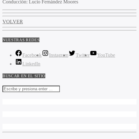
Conducción
: Lucio Fernández Moores
VOLVER
NUESTRAS REDES
Facebook
Instagram
Twitter
YouTube
LinkedIn
BUSCAR EN EL SITIO