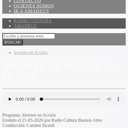
CONTACTO
QUIENES SOMOS
IR A AMADEUS
RADIO CULTURA
AMADEUS
Jovenes en Accion
JÓVENES EN ACCIÓN 21-
05-2026
Programa
: Jóvenes en Acción
Emitido
el 21-05-2026 por Radio Cultura Buenos Aires
Conducción
: Carmen Sicardi