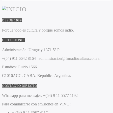
DESDE 1989
Porque todo es cultura y porque somos radio.
DIRECCIONES
Administración:
Uruguay 1371 5° P.
+(54) 911 6642 8164 |
administracion@fmradiocultura.com.ar
Estudios:
Guido 1566.
C1016ACG
. CABA.
República Argentina.
CONTACTO DIRECTO
Whatsapp para mensajes:
+(54) 9 11 5577 1192
Para comunicarse con emisiones en VIVO:
+ (54) 9 11 3987 4117