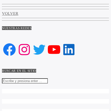
VOLVER
NUESTRAS REDES
Facebook
Instagram
Twitter
YouTube
LinkedIn
BUSCAR EN EL SITIO