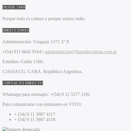
DESDE 1989
Porque todo es cultura y porque somos radio.
DIRECCIONES
Administración:
Uruguay 1371 5° P.
+(54) 911 6642 8164 |
administracion@fmradiocultura.com.ar
Estudios:
Guido 1566.
C1016ACG
. CABA.
República Argentina.
CONTACTO DIRECTO
Whatsapp para mensajes:
+(54) 9 11 5577 1192
Para comunicarse con emisiones en VIVO:
+ (54) 9 11 3987 4117
+ (54) 9 11 3987 4118