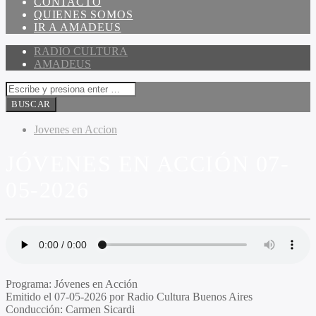
CONTACTO
QUIENES SOMOS
IR A AMADEUS
RADIO CULTURA
AMADEUS
Jovenes en Accion
JÓVENES EN ACCIÓN 07-
05-2026
Programa
: Jóvenes en Acción
Emitido
el 07-05-2026 por Radio Cultura Buenos Aires
Conducción
: Carmen Sicardi