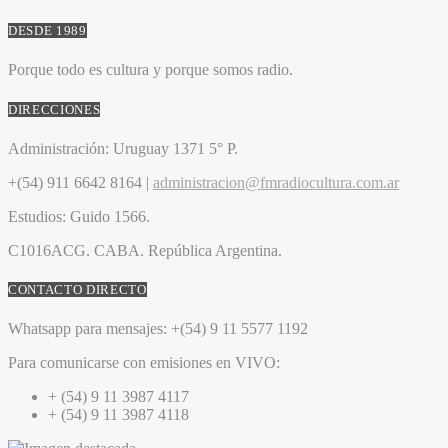
DESDE 1989
Porque todo es cultura y porque somos radio.
DIRECCIONES
Administración:
Uruguay 1371 5° P.
+(54) 911 6642 8164 |
administracion@fmradiocultura.com.ar
Estudios:
Guido 1566.
C1016ACG
. CABA.
República Argentina.
CONTACTO DIRECTO
Whatsapp para mensajes:
+(54) 9 11 5577 1192
Para comunicarse con emisiones en VIVO:
+ (54) 9 11 3987 4117
+ (54) 9 11 3987 4118