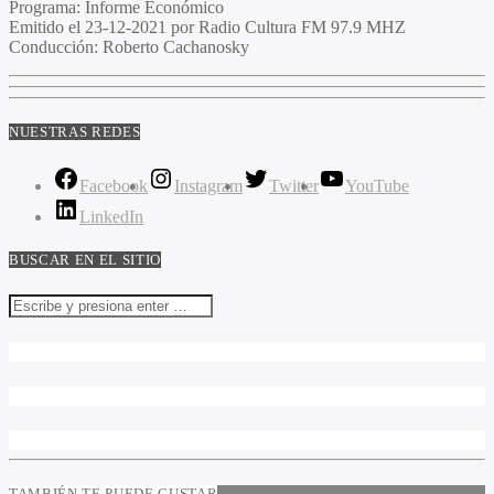
Programa
: Informe Económico
Emitido
el 23-12-2021 por Radio Cultura FM 97.9 MHZ
Conducción
: Roberto Cachanosky
NUESTRAS REDES
Facebook
Instagram
Twitter
YouTube
LinkedIn
BUSCAR EN EL SITIO
TAMBIÉN TE PUEDE GUSTAR