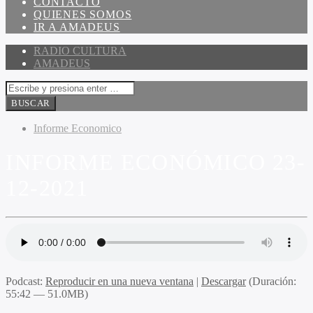
CONTACTO
QUIENES SOMOS
IR A AMADEUS
RADIO CULTURA
AMADEUS
Informe Economico
INFORME ECONÓMICO 23-
12-2021
Podcast:
Reproducir en una nueva ventana
|
Descargar
(Duración:
55:42 — 51.0MB)