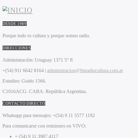
DESDE 1989
Porque todo es cultura y porque somos radio.
DIRECCIONES
Administración:
Uruguay 1371 5° P.
+(54) 911 6642 8164 |
administracion@fmradiocultura.com.ar
Estudios:
Guido 1566.
C1016ACG
. CABA.
República Argentina.
CONTACTO DIRECTO
Whatsapp para mensajes:
+(54) 9 11 5577 1192
Para comunicarse con emisiones en VIVO:
+ (54) 9 11 3987 4117