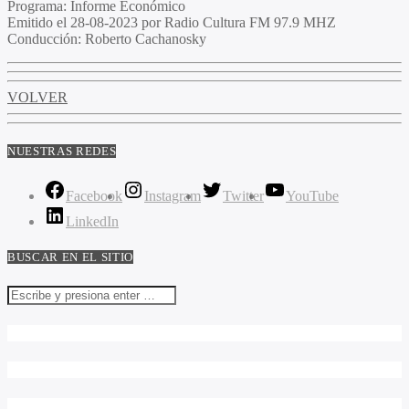
Programa
: Informe Económico
Emitido
el 28-08-2023 por Radio Cultura FM 97.9 MHZ
Conducción
: Roberto Cachanosky
VOLVER
NUESTRAS REDES
Facebook
Instagram
Twitter
YouTube
LinkedIn
BUSCAR EN EL SITIO