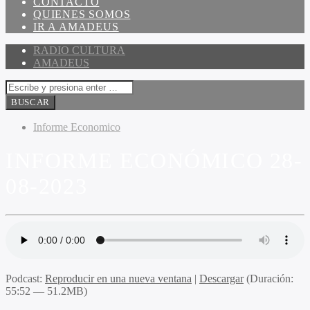
CONTACTO
QUIENES SOMOS
IR A AMADEUS
RADIO CULTURA
AMADEUS
Informe Economico
INFORME ECONÓMICO 28-
08-2023
Podcast:
Reproducir en una nueva ventana
|
Descargar
(Duración:
55:52 — 51.2MB)