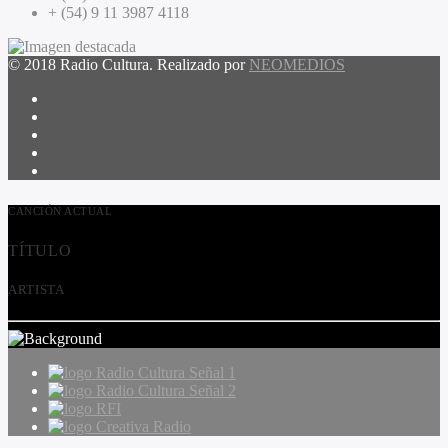
+ (54) 9 11 3987 4118
© 2018 Radio Cultura. Realizado por
NEOMEDIOS
CANCIÓN ACTUAL
TÍTULO
ARTISTA
Radio Cultura Señal 1
Radio Cultura Señal 2
RFI
Creativa Radio