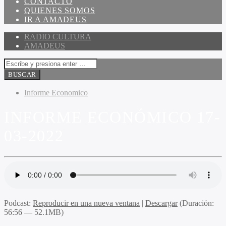
CONTACTO
QUIENES SOMOS
IR A AMADEUS
RADIO CULTURA
AMADEUS
Informe Economico
INFORME ECONÓMICO 17-
03-2022
Podcast:
Reproducir en una nueva ventana
|
Descargar
(Duración:
56:56 — 52.1MB)