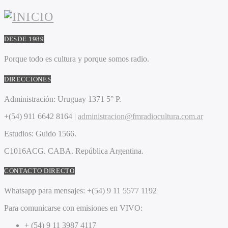
DESDE 1989
Porque todo es cultura y porque somos radio.
DIRECCIONES
Administración:
Uruguay 1371 5° P.
+(54) 911 6642 8164 |
administracion@fmradiocultura.com.ar
Estudios:
Guido 1566.
C1016ACG
. CABA.
República Argentina.
CONTACTO DIRECTO
Whatsapp para mensajes:
+(54) 9 11 5577 1192
Para comunicarse con emisiones en VIVO:
+ (54) 9 11 3987 4117