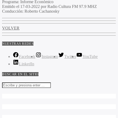
Programa
: Informe Económico
Emitido
el 17-03-2022 por Radio Cultura FM 97.9 MHZ
Conducción
: Roberto Cachanosky
VOLVER
NUESTRAS REDES
Facebook
Instagram
Twitter
YouTube
LinkedIn
BUSCAR EN EL SITIO