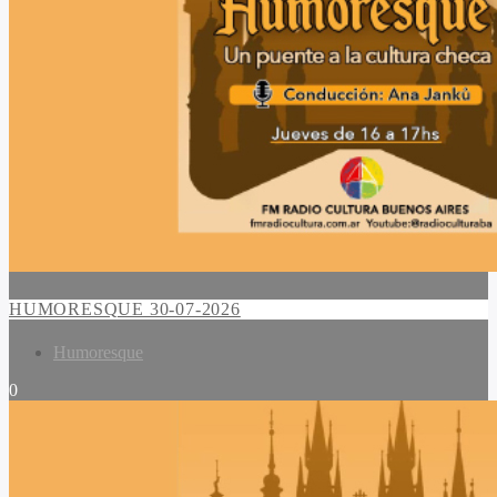
HUMORESQUE 30-07-2026
Humoresque
0