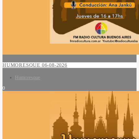
HUMORESQUE 06-08-2026
Humoresque
0