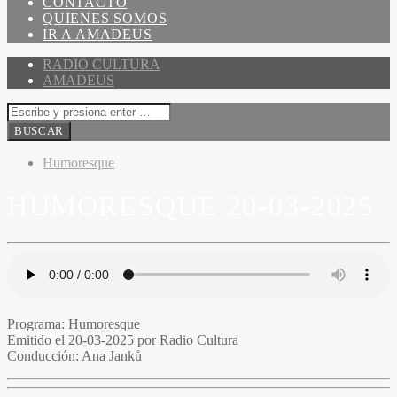
CONTACTO
QUIENES SOMOS
IR A AMADEUS
RADIO CULTURA
AMADEUS
Humoresque
HUMORESQUE 20-03-2025
Programa:
Humoresque
Emitido el
20-03-2025 por Radio Cultura
Conducción:
Ana Janků