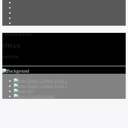
CANCIÓN ACTUAL
TÍTULO
ARTISTA
Radio Cultura Señal 1
Radio Cultura Señal 2
RFI
Creativa Radio