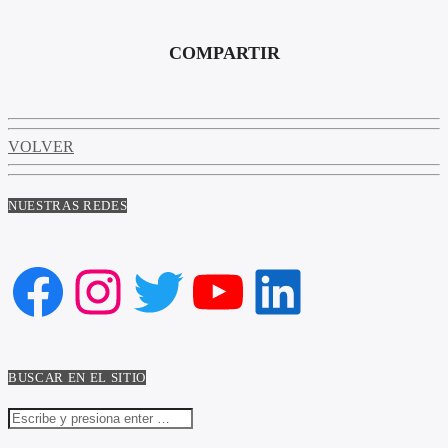
COMPARTIR
VOLVER
NUESTRAS REDES
Facebook
Instagram
Twitter
YouTube
LinkedIn
BUSCAR EN EL SITIO