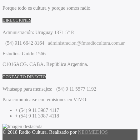
Porque todo es cultura y porque somos radio.
DIRECCIONES
Administración:
Uruguay 1371 5° P.
+(54) 911 6642 8164 |
administracion@fmradiocultura.com.ar
Estudios:
Guido 1566.
C1016ACG
. CABA.
República Argentina.
CONTACTO DIRECTO
Whatsapp para mensajes:
+(54) 9 11 5577 1192
Para comunicarse con emisiones en VIVO:
+ (54) 9 11 3987 4117
+ (54) 9 11 3987 4118
© 2018 Radio Cultura. Realizado por
NEOMEDIOS