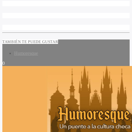
TAMBIÉN TE PUEDE GUSTAR
Humoresque
0