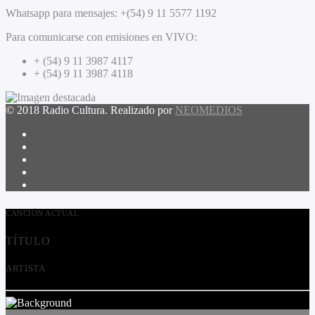
Whatsapp para mensajes:
+(54) 9 11 5577 1192
Para comunicarse con emisiones en VIVO:
+ (54) 9 11 3987 4117
+ (54) 9 11 3987 4118
© 2018 Radio Cultura. Realizado por
NEOMEDIOS
CANCIÓN ACTUAL
TÍTULO
ARTISTA