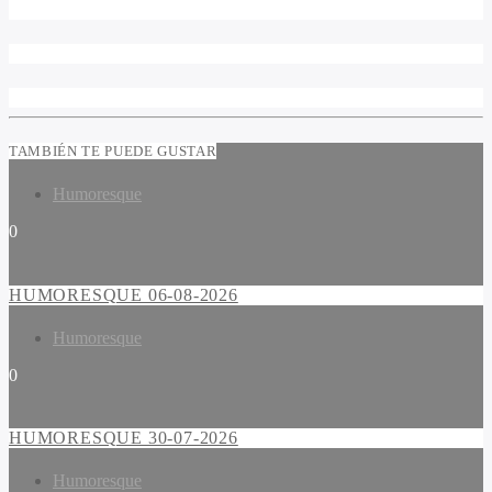
TAMBIÉN TE PUEDE GUSTAR
Humoresque
0
HUMORESQUE 06-08-2026
Humoresque
0
HUMORESQUE 30-07-2026
Humoresque