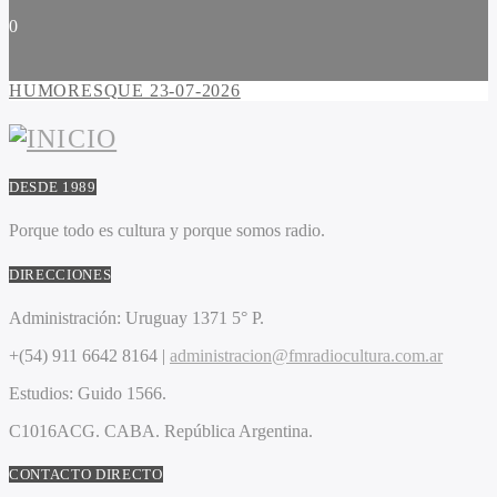
0
HUMORESQUE 23-07-2026
DESDE 1989
Porque todo es cultura y porque somos radio.
DIRECCIONES
Administración:
Uruguay 1371 5° P.
+(54) 911 6642 8164 |
administracion@fmradiocultura.com.ar
Estudios:
Guido 1566.
C1016ACG
. CABA.
República Argentina.
CONTACTO DIRECTO