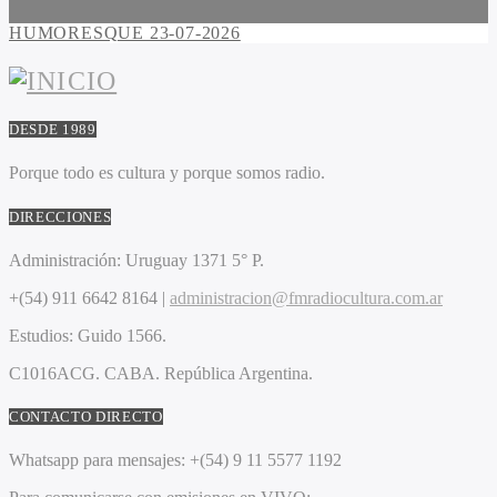
HUMORESQUE 23-07-2026
DESDE 1989
Porque todo es cultura y porque somos radio.
DIRECCIONES
Administración:
Uruguay 1371 5° P.
+(54) 911 6642 8164 |
administracion@fmradiocultura.com.ar
Estudios:
Guido 1566.
C1016ACG
. CABA.
República Argentina.
CONTACTO DIRECTO
Whatsapp para mensajes:
+(54) 9 11 5577 1192