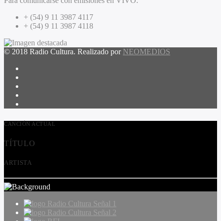
Para comunicarse con emisiones en VIVO:
+ (54) 9 11 3987 4117
+ (54) 9 11 3987 4118
© 2018 Radio Cultura. Realizado por
NEOMEDIOS
CANCIÓN ACTUAL
TÍTULO
ARTISTA
Radio Cultura Señal 1
Radio Cultura Señal 2