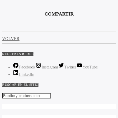
COMPARTIR
VOLVER
NUESTRAS REDES
Facebook
Instagram
Twitter
YouTube
LinkedIn
BUSCAR EN EL SITIO