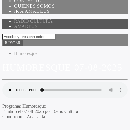
CONTACTO
QUIENES SOMOS
IR A AMADEUS
RADIO CULTURA
AMADEUS
Humoresque
HUMORESQUE 07-08-2025
Programa:
Humoresque
Emitido el
07-08-2025 por Radio Cultura
Conducción:
Ana Janků