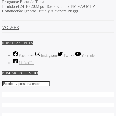
Programa:
Fuera de Tema
Emitido el
24-10-2022 por Radio Cultura FM 97.9 MHZ
Conducción:
Ignacio Hutin y Alejandra Piaggi
VOLVER
NUESTRAS REDES
Facebook
Instagram
Twitter
YouTube
LinkedIn
BUSCAR EN EL SITIO