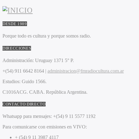
DESDE 1989
Porque todo es cultura y porque somos radio.
DIRECCIONES
Administración:
Uruguay 1371 5° P.
+(54) 911 6642 8164 |
administracion@fmradiocultura.com.ar
Estudios:
Guido 1566.
C1016ACG
. CABA.
República Argentina.
CONTACTO DIRECTO
Whatsapp para mensajes:
+(54) 9 11 5577 1192
Para comunicarse con emisiones en VIVO:
+ (54) 9 11 3987 4117