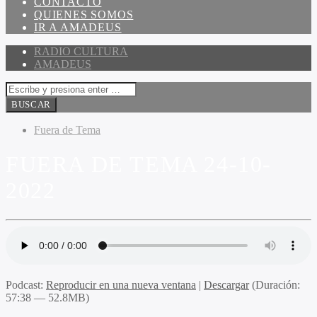
CONTACTO
QUIENES SOMOS
IR A AMADEUS
RADIO CULTURA
AMADEUS
Fuera de Tema
FUERA DE TEMA 24-10-
2022
Podcast:
Reproducir en una nueva ventana
|
Descargar
(Duración:
57:38 — 52.8MB)