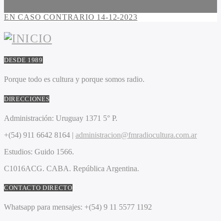
EN CASO CONTRARIO 14-12-2023
DESDE 1989
Porque todo es cultura y porque somos radio.
DIRECCIONES
Administración:
Uruguay 1371 5° P.
+(54) 911 6642 8164 |
administracion@fmradiocultura.com.ar
Estudios:
Guido 1566.
C1016ACG
. CABA.
República Argentina.
CONTACTO DIRECTO
Whatsapp para mensajes:
+(54) 9 11 5577 1192