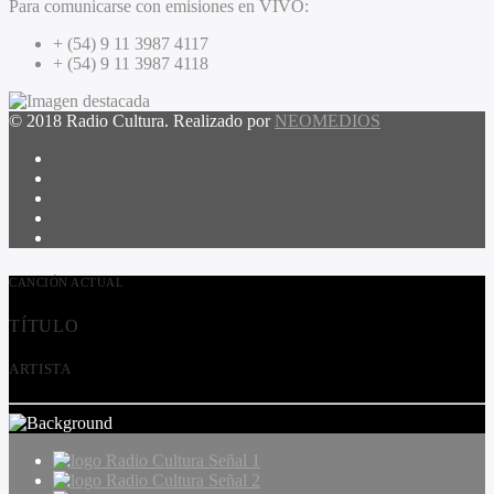
Para comunicarse con emisiones en VIVO:
+ (54) 9 11 3987 4117
+ (54) 9 11 3987 4118
© 2018 Radio Cultura. Realizado por
NEOMEDIOS
CANCIÓN ACTUAL
TÍTULO
ARTISTA
Radio Cultura Señal 1
Radio Cultura Señal 2