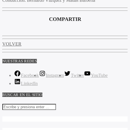
Conducción
: Bernardo Vázquez y Matías Barbería
COMPARTIR
VOLVER
NUESTRAS REDES
Facebook
Instagram
Twitter
YouTube
LinkedIn
BUSCAR EN EL SITIO