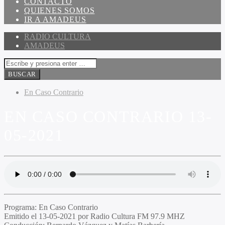
CONTACTO
QUIENES SOMOS
IR A AMADEUS
RADIO CULTURA
AMADEUS
En Caso Contrario
EN CASO CONTRARIO 13-
05-2021
Programa
: En Caso Contrario
Emitido
el 13-05-2021 por Radio Cultura FM 97.9 MHZ