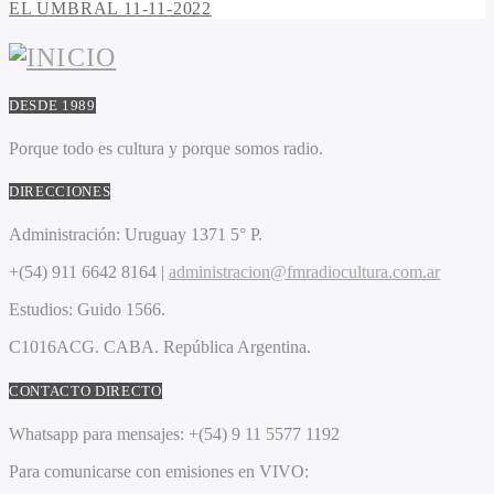
EL UMBRAL 11-11-2022
DESDE 1989
Porque todo es cultura y porque somos radio.
DIRECCIONES
Administración:
Uruguay 1371 5° P.
+(54) 911 6642 8164 |
administracion@fmradiocultura.com.ar
Estudios:
Guido 1566.
C1016ACG
. CABA.
República Argentina.
CONTACTO DIRECTO
Whatsapp para mensajes:
+(54) 9 11 5577 1192
Para comunicarse con emisiones en VIVO: