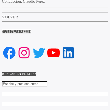
Conducción:
Claudio Perez
VOLVER
NUESTRAS REDES
Facebook
Instagram
Twitter
YouTube
LinkedIn
BUSCAR EN EL SITIO