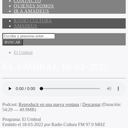
CONTACTO
QUIENES SOMOS
IR A AMADEUS
RADIO CULTURA
AMADEUS
El Umbral
EL UMBRAL 18-03-2022
Podcast:
Reproducir en una nueva ventana
|
Descargar
(Duración:
54:29 — 49.9MB)
Programa:
El Umbral
Emitido el
18-03-2022 por Radio Cultura FM 97.9 MHZ