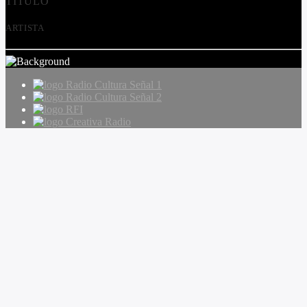
TÍTULO
ARTISTA
Radio Cultura Señal 1
Radio Cultura Señal 2
RFI
Creativa Radio