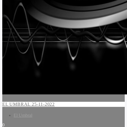
EL UMBRAL 25-11-2022
El Umbral
0