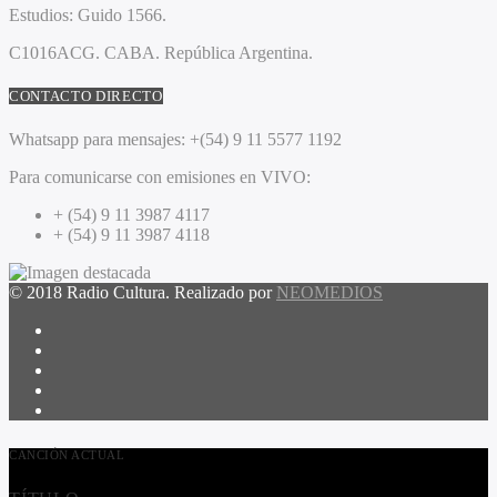
Estudios:
Guido 1566.
C1016ACG
. CABA.
República Argentina.
CONTACTO DIRECTO
Whatsapp para mensajes:
+(54) 9 11 5577 1192
Para comunicarse con emisiones en VIVO:
+ (54) 9 11 3987 4117
+ (54) 9 11 3987 4118
© 2018 Radio Cultura. Realizado por
NEOMEDIOS
CANCIÓN ACTUAL