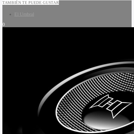
TAMBIÉN TE PUEDE GUSTAR
El Umbral
0