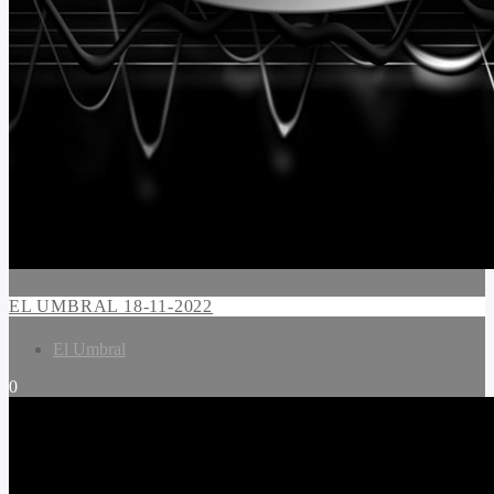
EL UMBRAL 18-11-2022
El Umbral
0