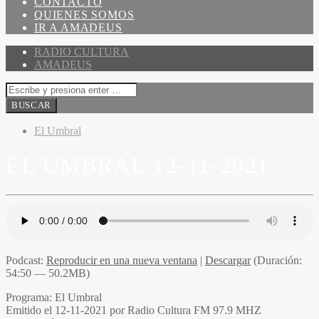
CONTACTO
QUIENES SOMOS
IR A AMADEUS
RADIO CULTURA
AMADEUS
El Umbral
EL UMBRAL 12-11-2021
Podcast:
Reproducir en una nueva ventana
|
Descargar
(Duración:
54:50 — 50.2MB)
Programa:
El Umbral
Emitido el
12-11-2021 por Radio Cultura FM 97.9 MHZ