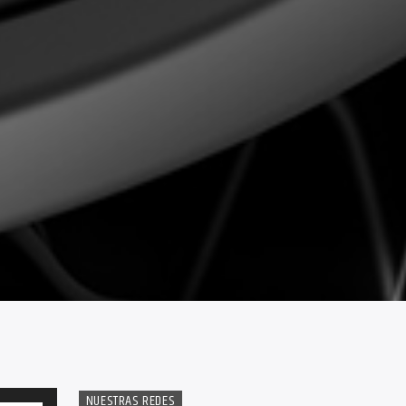
NUESTRAS REDES
Utiliza