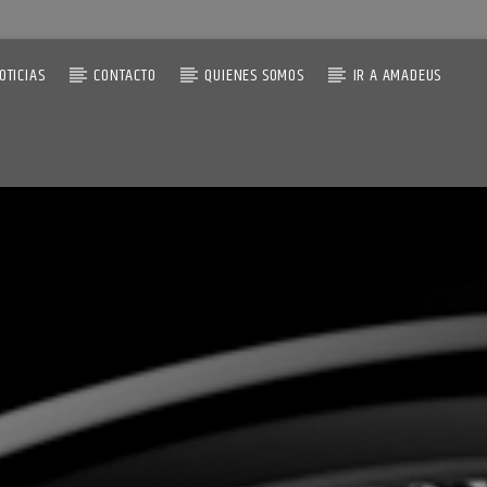
OTICIAS
CONTACTO
QUIENES SOMOS
IR A AMADEUS