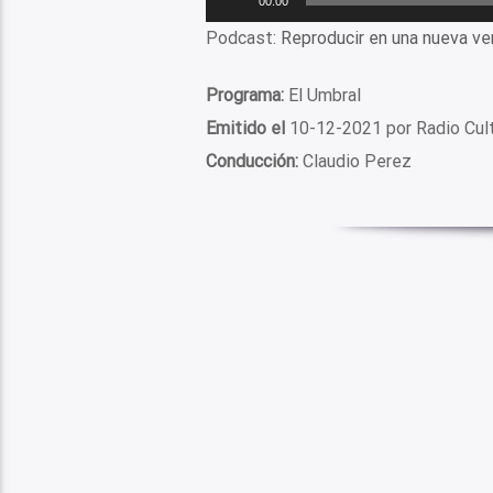
00:00
de
Podcast:
Reproducir en una nueva ve
audio
Programa:
El Umbral
Emitido el
10-12-2021 por Radio Cul
Conducción:
Claudio Perez