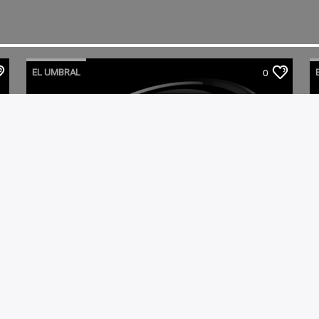
EL UMBRAL
0