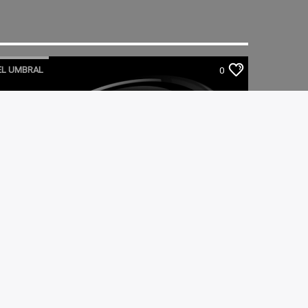
EL UMBRAL
0