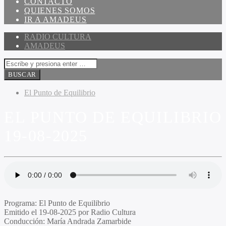
CONTACTO
QUIENES SOMOS
IR A AMADEUS
RADIO CULTURA
AMADEUS
El Punto de Equilibrio
EL PUNTO DE EQUILIBRIO
19-08-2025
Programa:
El Punto de Equilibrio
Emitido el
19-08-2025 por Radio Cultura
Conducción:
María Andrada Zamarbide