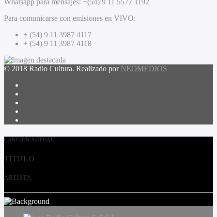
Whatsapp para mensajes:
+(54) 9 11 5577 1192
Para comunicarse con emisiones en VIVO:
+ (54) 9 11 3987 4117
+ (54) 9 11 3987 4118
© 2018 Radio Cultura. Realizado por
NEOMEDIOS
CANCIÓN ACTUAL
TÍTULO
ARTISTA