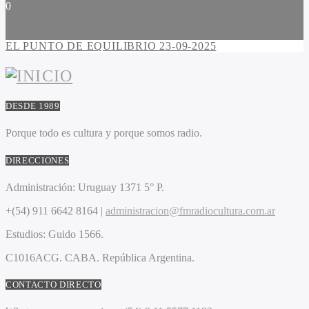
0
EL PUNTO DE EQUILIBRIO 23-09-2025
DESDE 1989
Porque todo es cultura y porque somos radio.
DIRECCIONES
Administración:
Uruguay 1371 5° P.
+(54) 911 6642 8164 |
administracion@fmradiocultura.com.ar
Estudios:
Guido 1566.
C1016ACG
. CABA.
República Argentina.
CONTACTO DIRECTO