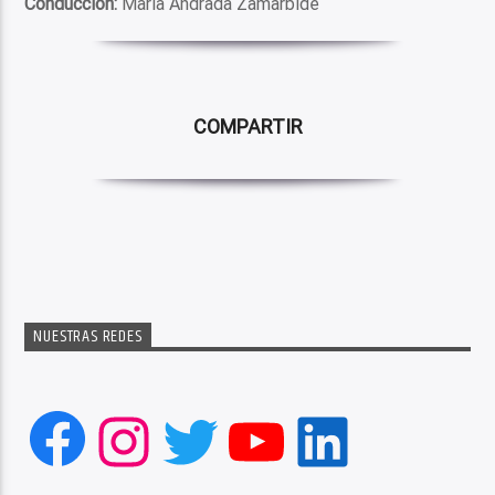
Conducción:
María Andrada Zamarbide
COMPARTIR
NUESTRAS REDES
Facebook
Instagram
Twitter
YouTube
LinkedIn