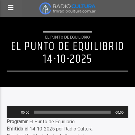
EL PUNTO DE EQUILIBRIO
EL PUNTO DE EQUILIBRIO
14-10-2025
Reproductor
00:00
00:00
de
Programa:
El Punto de Equilibrio
audio
Emitido el
14-10-2025 por Radio Cultura