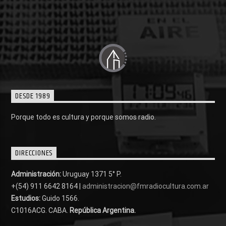
DESDE 1989
Porque todo es cultura y porque somos radio.
DIRECCIONES
Administración:
Uruguay 1371 5° P.
+(54) 911 6642 8164 |
administracion@fmradiocultura.com.ar
Estudios:
Guido 1566.
C1016ACG
. CABA.
República Argentina.