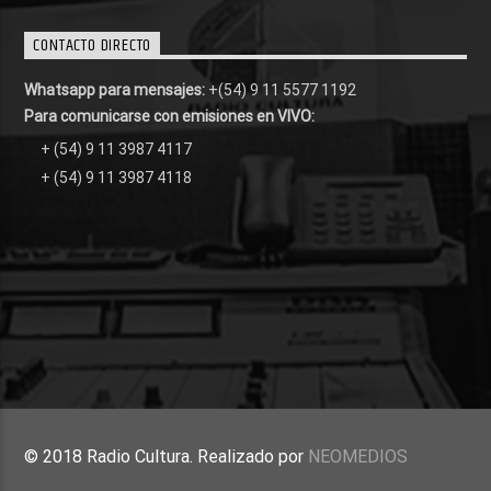
CONTACTO DIRECTO
Whatsapp para mensajes:
+(54) 9 11 5577 1192
Para comunicarse con emisiones en VIVO:
+ (54) 9 11 3987 4117
+ (54) 9 11 3987 4118
© 2018 Radio Cultura. Realizado por
NEOMEDIOS