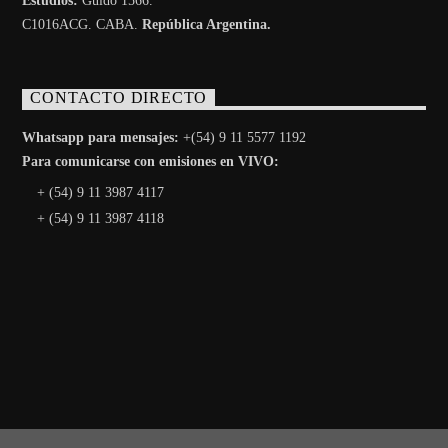
Estudios:
Guido 1566.
C1016ACG
. CABA.
República Argentina.
CONTACTO DIRECTO
Whatsapp para mensajes:
+(54) 9 11 5577 1192
Para comunicarse con emisiones en VIVO:
+ (54) 9 11 3987 4117
+ (54) 9 11 3987 4118