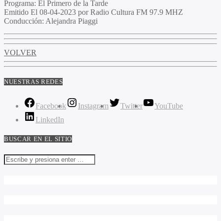
Programa
: El Primero de la Tarde
Emitido
El 08-04-2023 por Radio Cultura FM 97.9 MHZ
Conducción
: Alejandra Piaggi
VOLVER
NUESTRAS REDES
Facebook
Instagram
Twitter
YouTube
LinkedIn
BUSCAR EN EL SITIO