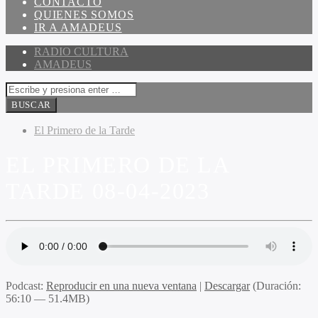
CONTACTO
QUIENES SOMOS
IR A AMADEUS
RADIO CULTURA
AMADEUS
El Primero de la Tarde
EL PRIMERO DE LA
TARDE 08-04-2023
Podcast:
Reproducir en una nueva ventana
|
Descargar
(Duración:
56:10 — 51.4MB)