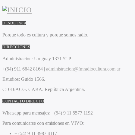
DESDE 1989
Porque todo es cultura y porque somos radio.
DIRECCIONES
Administración:
Uruguay 1371 5° P.
+(54) 911 6642 8164 |
administracion@fmradiocultura.com.ar
Estudios:
Guido 1566.
C1016ACG
. CABA.
República Argentina.
CONTACTO DIRECTO
Whatsapp para mensajes:
+(54) 9 11 5577 1192
Para comunicarse con emisiones en VIVO:
+ (54) 9 11 3987 4117