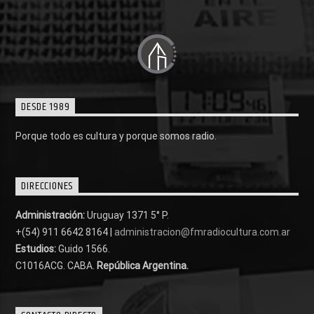
DESDE 1989
Porque todo es cultura y porque somos radio.
DIRECCIONES
Administración:
Uruguay 1371 5° P.
+(54) 911 6642 8164 |
administracion@fmradiocultura.com.ar
Estudios:
Guido 1566.
C1016ACG
. CABA.
República Argentina.