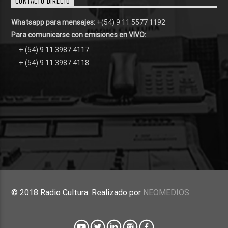
CONTACTO DIRECTO
Whatsapp para mensajes:
+(54) 9 11 5577 1192
Para comunicarse con emisiones en VIVO:
+ (54) 9 11 3987 4117
+ (54) 9 11 3987 4118
© 2018 Radio Cultura. Realizado por
NEOMEDIOS