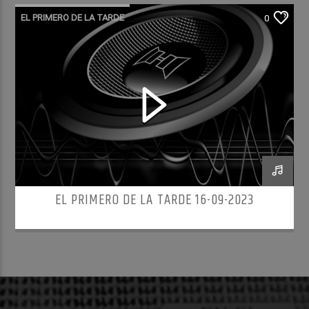
EL PRIMERO DE LA TARDE
0
EL PRIMERO DE LA TARDE 16-09-2023