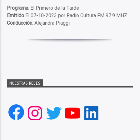
Programa
: El Primero de la Tarde
Emitido
El 07-10-2023 por Radio Cultura FM 97.9 MHZ
Conducción
: Alejandra Piaggi
NUESTRAS REDES
Facebook
Instagram
Twitter
YouTube
LinkedIn