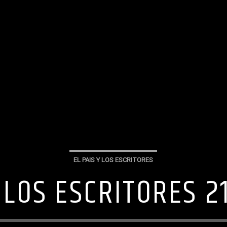
EL PAIS Y LOS ESCRITORES
Y LOS ESCRITORES 2