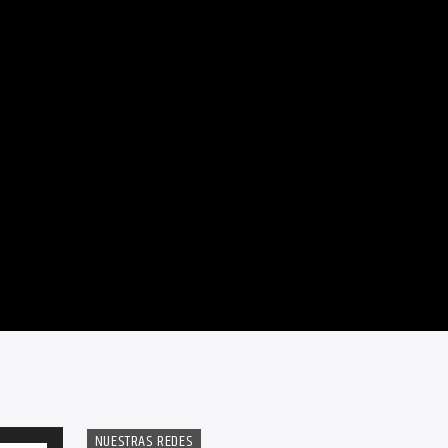
NUESTRAS REDES
Utiliza