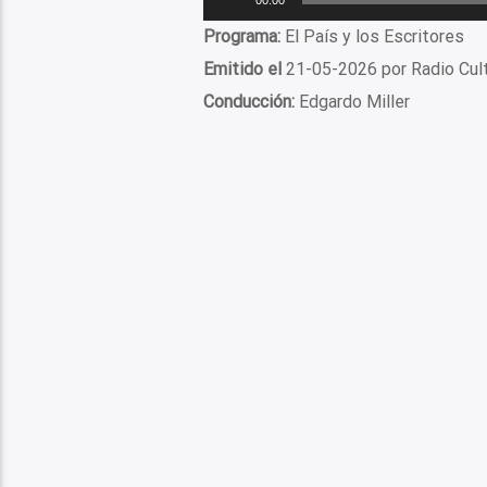
de
Programa:
El País y los Escritores
audio
Emitido el
21-05-2026 por Radio Cul
Conducción:
Edgardo Miller