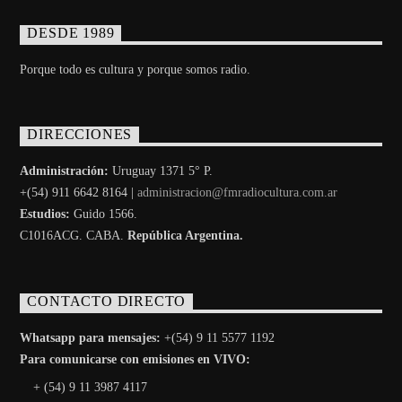
DESDE 1989
Porque todo es cultura y porque somos radio.
DIRECCIONES
Administración:
Uruguay 1371 5° P.
+(54) 911 6642 8164 |
administracion@fmradiocultura.com.ar
Estudios:
Guido 1566.
C1016ACG
. CABA.
República Argentina.
CONTACTO DIRECTO
Whatsapp para mensajes:
+(54) 9 11 5577 1192
Para comunicarse con emisiones en VIVO:
+ (54) 9 11 3987 4117