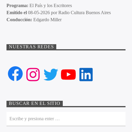
Programa:
El País y los Escritores
Emitido el
08-05-2026 por Radio Cultura Buenos Aires
Conducción:
Edgardo Miller
NUESTRAS REDES
Facebook
Instagram
Twitter
YouTube
LinkedIn
BUSCAR EN EL SITIO