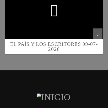
EL PAÍS Y LOS ESCRITORES 09-07-
2026