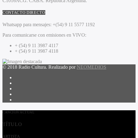
C1016ACG
. CABA.
República Argentina.
CONTACTO DIRECTO
Whatsapp para mensajes:
+(54) 9 11 5577 1192
Para comunicarse con emisiones en VIVO:
+ (54) 9 11 3987 4117
+ (54) 9 11 3987 4118
© 2018 Radio Cultura. Realizado por
NEOMEDIOS
CANCIÓN ACTUAL
TÍTULO
ARTISTA