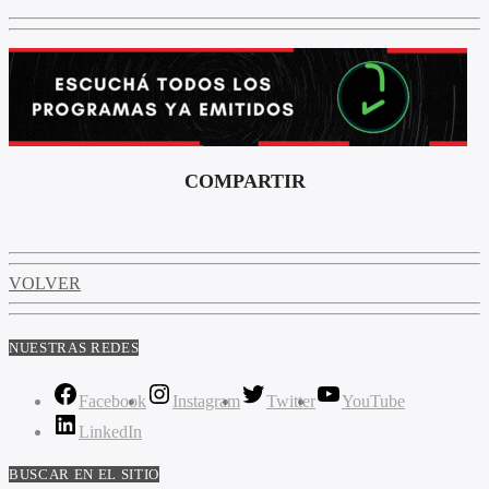
COMPARTIR
VOLVER
NUESTRAS REDES
Facebook
Instagram
Twitter
YouTube
LinkedIn
BUSCAR EN EL SITIO