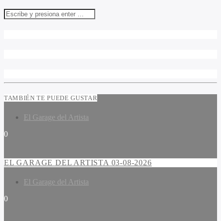
TAMBIÉN TE PUEDE GUSTAR
El Garage del Artista
0
EL GARAGE DEL ARTISTA 03-08-2026
El Garage del Artista
0