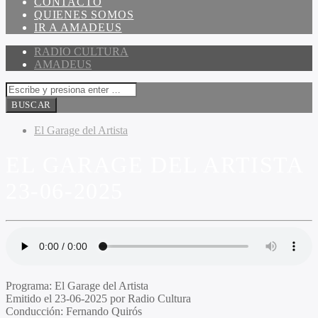
CONTACTO
QUIENES SOMOS
IR A AMADEUS
RADIO CULTURA
AMADEUS
El Garage del Artista
EL GARAGE DEL ARTISTA
23-06-2025
Programa
: El Garage del Artista
Emitido
el 23-06-2025 por Radio Cultura
Conducción
: Fernando Quirós