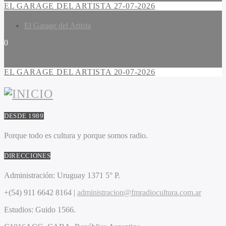
EL GARAGE DEL ARTISTA 27-07-2026
El Garage del Artista
0
EL GARAGE DEL ARTISTA 20-07-2026
DESDE 1989
Porque todo es cultura y porque somos radio.
DIRECCIONES
Administración:
Uruguay 1371 5° P.
+(54) 911 6642 8164 |
administracion@fmradiocultura.com.ar
Estudios:
Guido 1566.