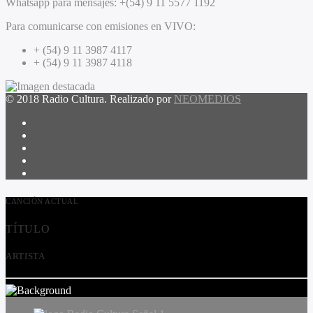
Whatsapp para mensajes:
+(54) 9 11 5577 1192
Para comunicarse con emisiones en VIVO:
+ (54) 9 11 3987 4117
+ (54) 9 11 3987 4118
© 2018 Radio Cultura. Realizado por
NEOMEDIOS
CANCIÓN ACTUAL
TÍTULO
ARTISTA