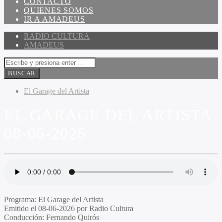
CONTACTO
QUIENES SOMOS
IR A AMADEUS
RADIO CULTURA
AMADEUS
El Garage del Artista
EL GARAGE DEL ARTISTA
08-06-2026
Programa
: El Garage del Artista
Emitido
el 08-06-2026 por Radio Cultura
Conducción
: Fernando Quirós