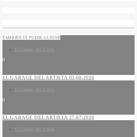
TAMBIÉN TE PUEDE GUSTAR
El Garage del Artista
0
EL GARAGE DEL ARTISTA 03-08-2026
El Garage del Artista
0
EL GARAGE DEL ARTISTA 27-07-2026
El Garage del Artista