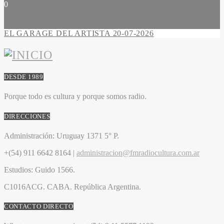
0
EL GARAGE DEL ARTISTA 20-07-2026
DESDE 1989
Porque todo es cultura y porque somos radio.
DIRECCIONES
Administración:
Uruguay 1371 5° P.
+(54) 911 6642 8164 |
administracion@fmradiocultura.com.ar
Estudios:
Guido 1566.
C1016ACG
. CABA.
República Argentina.
CONTACTO DIRECTO