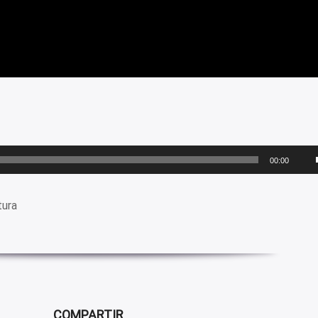
00:00
tura
COMPARTIR