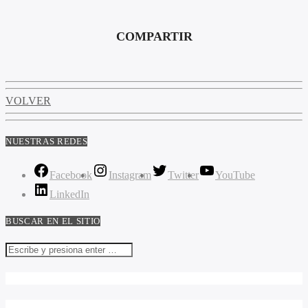
COMPARTIR
VOLVER
NUESTRAS REDES
Facebook
Instagram
Twitter
YouTube
LinkedIn
BUSCAR EN EL SITIO