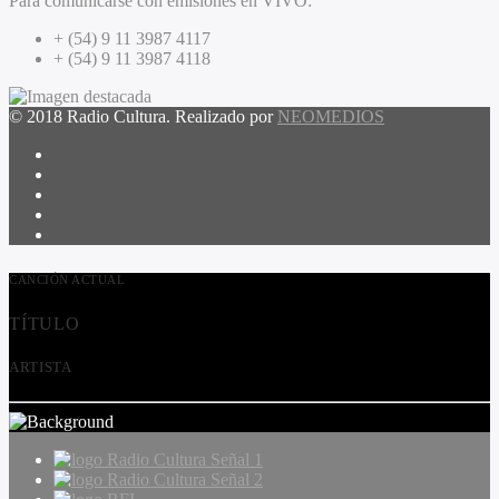
Para comunicarse con emisiones en VIVO:
+ (54) 9 11 3987 4117
+ (54) 9 11 3987 4118
© 2018 Radio Cultura. Realizado por
NEOMEDIOS
CANCIÓN ACTUAL
TÍTULO
ARTISTA
Radio Cultura Señal 1
Radio Cultura Señal 2