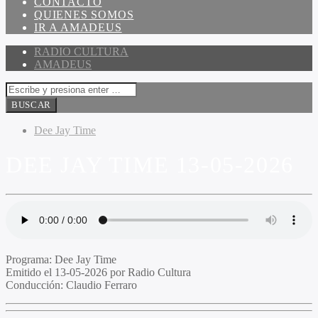
CONTACTO
QUIENES SOMOS
IR A AMADEUS
RADIO CULTURA
AMADEUS
Dee Jay Time
DEE JAY TIME 13-05-2026
Programa:
Dee Jay Time
Emitido el
13-05-2026 por Radio Cultura
Conducción:
Claudio Ferraro