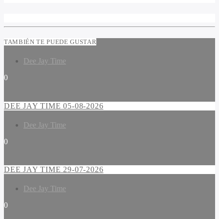
TAMBIÉN TE PUEDE GUSTAR
Dee Jay Time
0
DEE JAY TIME 05-08-2026
Dee Jay Time
0
DEE JAY TIME 29-07-2026
Dee Jay Time
0