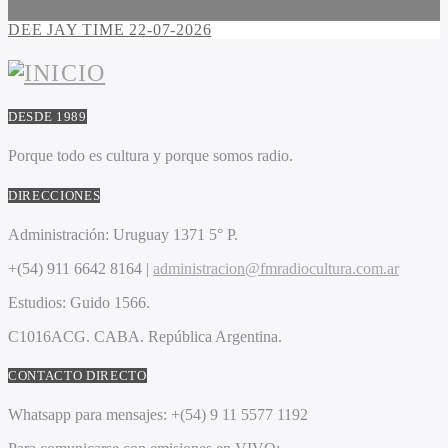
DEE JAY TIME 22-07-2026
DESDE 1989
Porque todo es cultura y porque somos radio.
DIRECCIONES
Administración:
Uruguay 1371 5° P.
+(54) 911 6642 8164 |
administracion@fmradiocultura.com.ar
Estudios:
Guido 1566.
C1016ACG
. CABA.
República Argentina.
CONTACTO DIRECTO
Whatsapp para mensajes:
+(54) 9 11 5577 1192