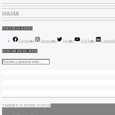
VOLVER
NUESTRAS REDES
Facebook
Instagram
Twitter
YouTube
LinkedI
BUSCAR EN EL SITIO
TAMBIÉN TE PUEDE GUSTAR