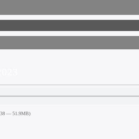
2023
6:38 — 51.9MB)