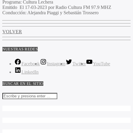
Programa
: Cultura Lechera
Emitido
El 17-03-2023 por Radio Cultura FM 97.9 MHZ
Conducción
: Alejandra Piaggi y Sebastián Trossero
VOLVER
NUESTRAS REDES
Facebook
Instagram
Twitter
YouTube
LinkedIn
BUSCAR EN EL SITIO