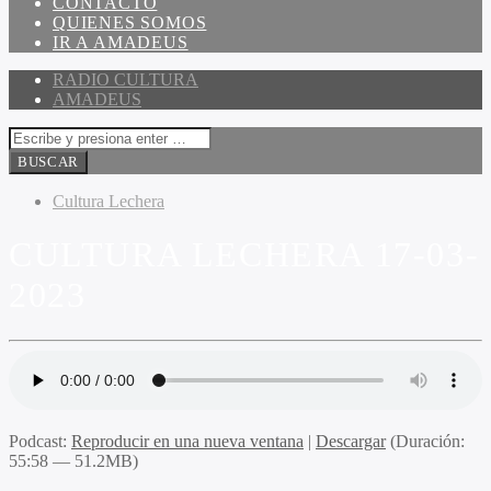
CONTACTO
QUIENES SOMOS
IR A AMADEUS
RADIO CULTURA
AMADEUS
Cultura Lechera
CULTURA LECHERA 17-03-
2023
Podcast:
Reproducir en una nueva ventana
|
Descargar
(Duración:
55:58 — 51.2MB)