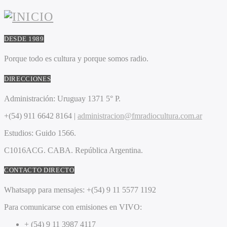
DESDE 1989
Porque todo es cultura y porque somos radio.
DIRECCIONES
Administración:
Uruguay 1371 5° P.
+(54) 911 6642 8164 |
administracion@fmradiocultura.com.ar
Estudios:
Guido 1566.
C1016ACG
. CABA.
República Argentina.
CONTACTO DIRECTO
Whatsapp para mensajes:
+(54) 9 11 5577 1192
Para comunicarse con emisiones en VIVO:
+ (54) 9 11 3987 4117