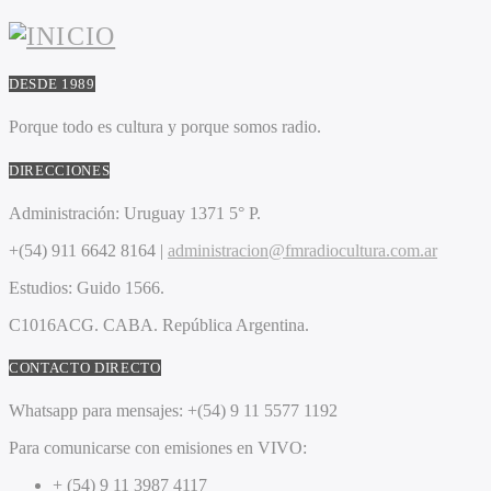
DESDE 1989
Porque todo es cultura y porque somos radio.
DIRECCIONES
Administración:
Uruguay 1371 5° P.
+(54) 911 6642 8164 |
administracion@fmradiocultura.com.ar
Estudios:
Guido 1566.
C1016ACG
. CABA.
República Argentina.
CONTACTO DIRECTO
Whatsapp para mensajes:
+(54) 9 11 5577 1192
Para comunicarse con emisiones en VIVO:
+ (54) 9 11 3987 4117