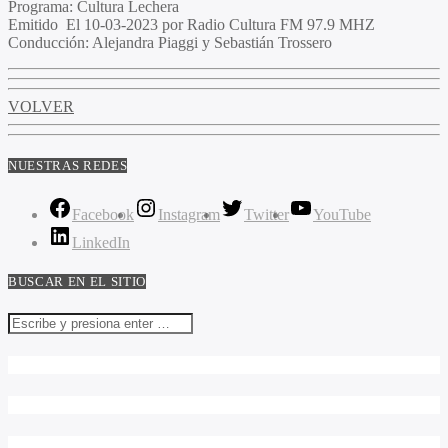
Programa
: Cultura Lechera
Emitido
El 10-03-2023 por Radio Cultura FM 97.9 MHZ
Conducción
: Alejandra Piaggi y Sebastián Trossero
VOLVER
NUESTRAS REDES
Facebook
Instagram
Twitter
YouTube
LinkedIn
BUSCAR EN EL SITIO