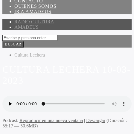
CONTACTO
QUIENES SOMOS
IR A AMADEUS
RADIO CULTURA
AMADEUS
Cultura Lechera
CULTURA LECHERA 10-03-
2023
Podcast:
Reproducir en una nueva ventana
|
Descargar
(Duración:
55:17 — 50.6MB)