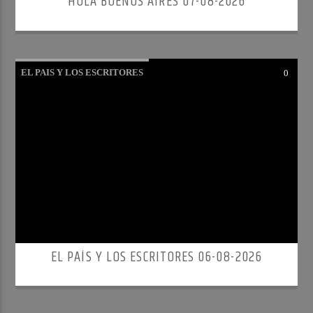
HOLA BUENOS AIRES 07-08-2026
EL PAIS Y LOS ESCRITORES
0
EL PAÍS Y LOS ESCRITORES 06-08-2026