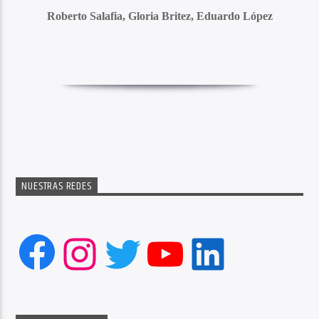
Roberto Salafia, Gloria Britez, Eduardo López
NUESTRAS REDES
Facebook
Instagram
Twitter
YouTube
LinkedIn