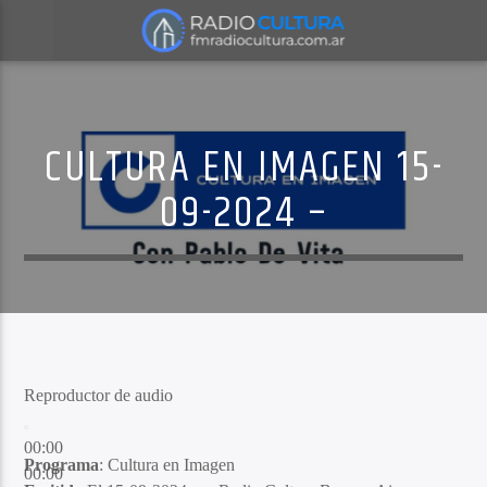
CULTURA EN IMAGEN 15-
09-2024 –
Reproductor de audio
00:00
Programa
: Cultura en Imagen
00:00