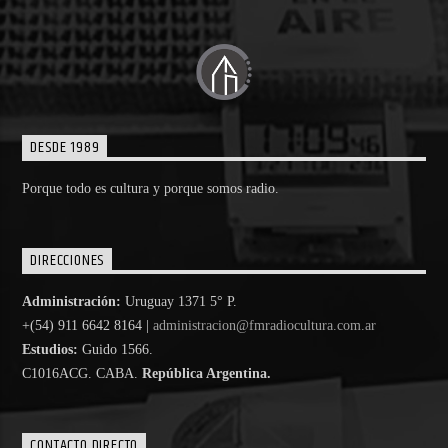
DESDE 1989
Porque todo es cultura y porque somos radio.
DIRECCIONES
Administración:
Uruguay 1371 5° P.
+(54) 911 6642 8164 |
administracion@fmradiocultura.com.ar
Estudios:
Guido 1566.
C1016ACG
. CABA.
República Argentina.
CONTACTO DIRECTO