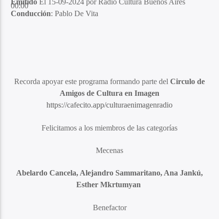
Emitido
El 15-09-2024 por Radio Cultura Buenos Aires
00:00
Conducción
: Pablo De Vita
Recorda apoyar este programa formando parte del
Circulo de
Amigos de Cultura en Imagen
https://cafecito.app/culturaenimagenradio
Felicitamos a los miembros de las categorías
Mecenas
Abelardo Cancela, Alejandro Sammaritano, Ana Jankú,
Esther Mkrtumyan
Benefactor