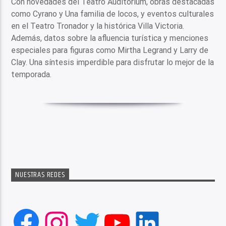
Con novedades del Teatro Auditorium, obras destacadas
como Cyrano y Una familia de locos, y eventos culturales
en el Teatro Tronador y la histórica Villa Victoria.
Además, datos sobre la afluencia turística y menciones
especiales para figuras como Mirtha Legrand y Larry de
Clay. Una síntesis imperdible para disfrutar lo mejor de la
temporada.
NUESTRAS REDES
Facebook
Instagram
Twitter
YouTube
LinkedIn