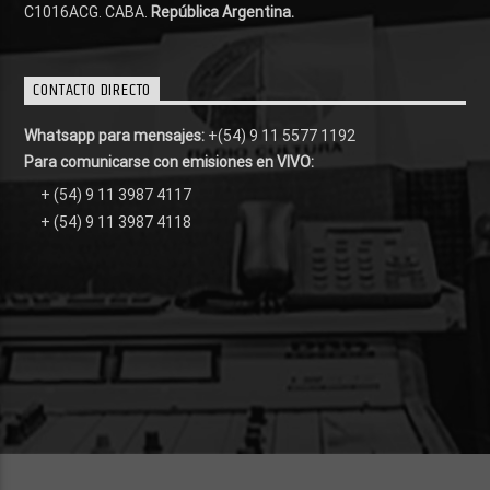
C1016ACG
. CABA.
República Argentina.
CONTACTO DIRECTO
Whatsapp para mensajes:
+(54) 9 11 5577 1192
Para comunicarse con emisiones en VIVO:
+ (54) 9 11 3987 4117
+ (54) 9 11 3987 4118