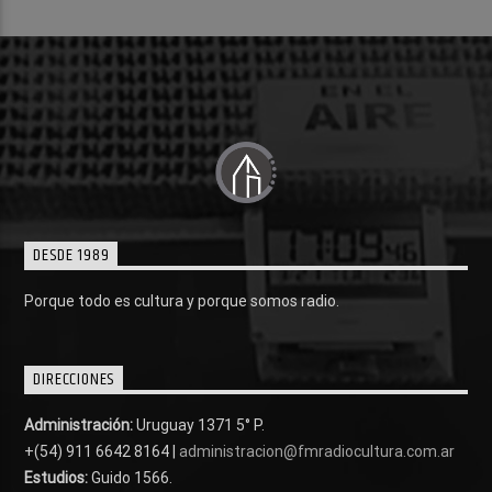
DESDE 1989
Porque todo es cultura y porque somos radio.
DIRECCIONES
Administración:
Uruguay 1371 5° P.
+(54) 911 6642 8164 |
administracion@fmradiocultura.com.ar
Estudios:
Guido 1566.