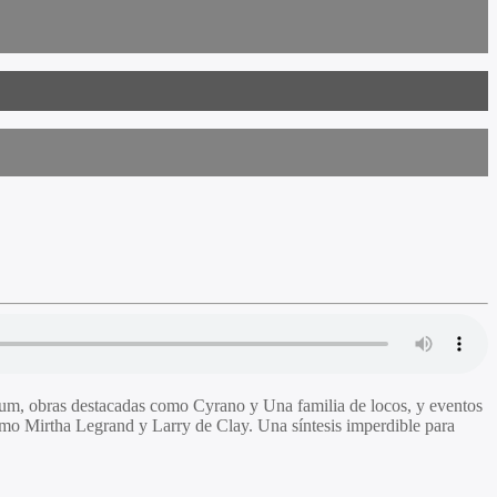
rium, obras destacadas como Cyrano y Una familia de locos, y eventos
 como Mirtha Legrand y Larry de Clay. Una síntesis imperdible para