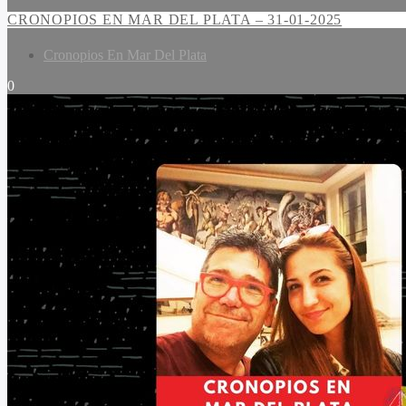
CRONOPIOS EN MAR DEL PLATA – 31-01-2025
Cronopios En Mar Del Plata
0