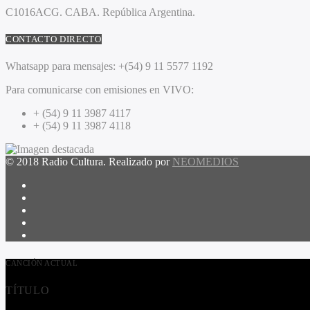
C1016ACG
. CABA.
República Argentina.
CONTACTO DIRECTO
Whatsapp para mensajes:
+(54) 9 11 5577 1192
Para comunicarse con emisiones en VIVO:
+ (54) 9 11 3987 4117
+ (54) 9 11 3987 4118
© 2018 Radio Cultura. Realizado por
NEOMEDIOS
CANCIÓN ACTUAL
TÍTULO