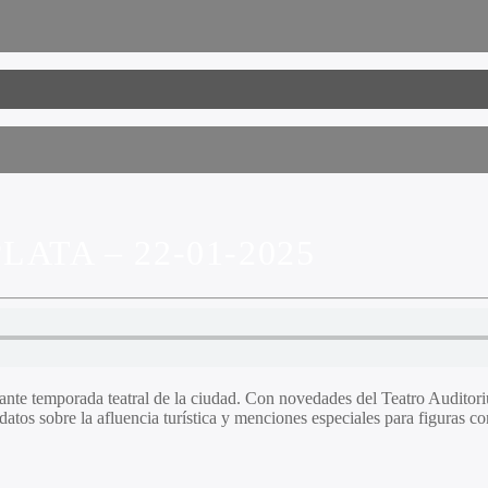
ATA – 22-01-2025
rante temporada teatral de la ciudad. Con novedades del Teatro Audito
, datos sobre la afluencia turística y menciones especiales para figuras