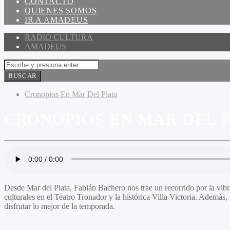
CONTACTO
QUIENES SOMOS
IR A AMADEUS
RADIO CULTURA
AMADEUS
Cronopios En Mar Del Plata
CRONOPIOS EN MAR DEL PL
Desde Mar del Plata, Fabián Bachero nos trae un recorrido por la vib
culturales en el Teatro Tronador y la histórica Villa Victoria. Además
disfrutar lo mejor de la temporada.