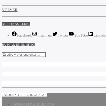
VOLVER
NUESTRAS REDES
Facebook
Instagram
Twitter
YouTube
LinkedI
BUSCAR EN EL SITIO
TAMBIÉN TE PUEDE GUSTAR
Cronopios En Mar Del Plata