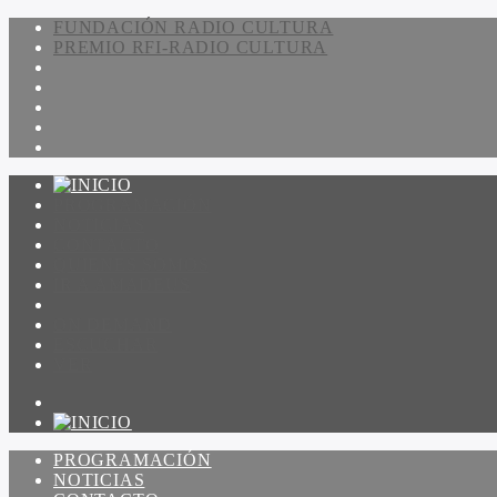
FUNDACIÓN RADIO CULTURA
PREMIO RFI-RADIO CULTURA
PROGRAMACIÓN
NOTICIAS
CONTACTO
QUIENES SOMOS
IR A AMADEUS
ON DEMAND
ESCUCHAR
VER
PROGRAMACIÓN
NOTICIAS