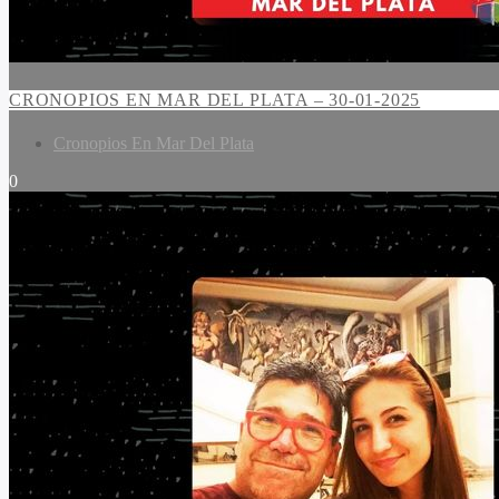
CRONOPIOS EN MAR DEL PLATA – 30-01-2025
Cronopios En Mar Del Plata
0