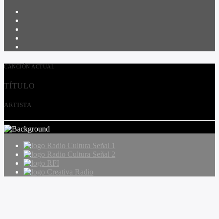
CANCIÓN ACTUAL
TÍTULO
ARTISTA
Radio Cultura Señal 1
Radio Cultura Señal 2
RFI
Creativa Radio