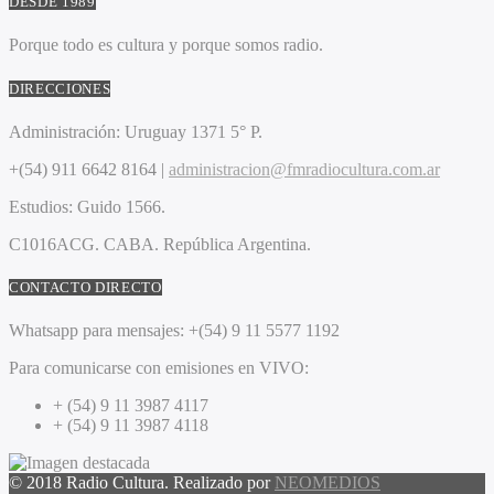
DESDE 1989
Porque todo es cultura y porque somos radio.
DIRECCIONES
Administración:
Uruguay 1371 5° P.
+(54) 911 6642 8164 |
administracion@fmradiocultura.com.ar
Estudios:
Guido 1566.
C1016ACG
. CABA.
República Argentina.
CONTACTO DIRECTO
Whatsapp para mensajes:
+(54) 9 11 5577 1192
Para comunicarse con emisiones en VIVO:
+ (54) 9 11 3987 4117
+ (54) 9 11 3987 4118
© 2018 Radio Cultura. Realizado por
NEOMEDIOS