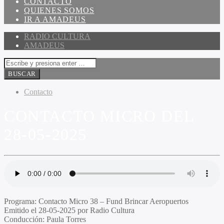
CONTACTO
QUIENES SOMOS
IR A AMADEUS
RADIO CULTURA
AMADEUS
Contacto
CONTACTO MICRO DEL
28-05-2025
Programa:
Contacto Micro 38 – Fund Brincar Aeropuertos
Emitido el
28-05-2025 por Radio Cultura
Conducción:
Paula Torres