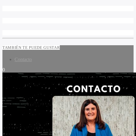
TAMBIÉN TE PUEDE GUSTAR
Contacto
0