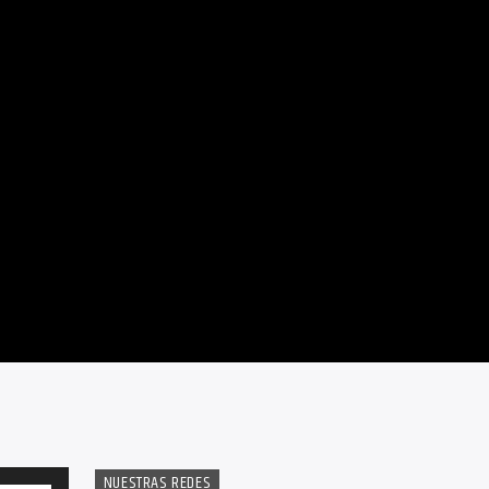
NUESTRAS REDES
Utiliza