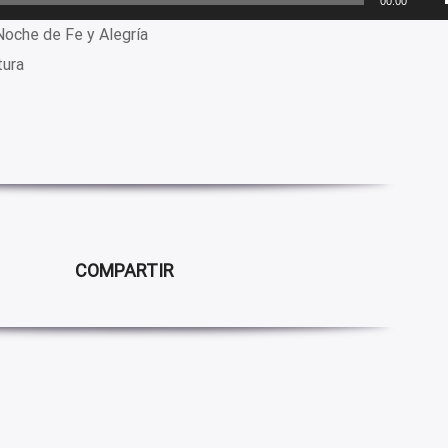
00:00
oche de Fe y Alegría
tura
COMPARTIR