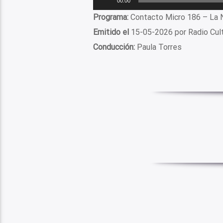
00:00
de
Programa:
Contacto Micro 186 – La N
audio
Emitido el
15-05-2026 por Radio Cul
Conducción:
Paula Torres