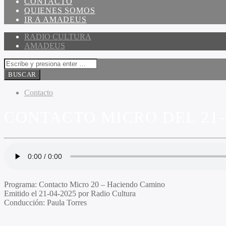
CONTACTO
QUIENES SOMOS
IR A AMADEUS
RADIO CULTURA
AMADEUS
Contacto
CONTACTO MICRO DEL 21-
Programa:
Contacto Micro 20 – Haciendo Camino
Emitido el
21-04-2025 por Radio Cultura
Conducción:
Paula Torres