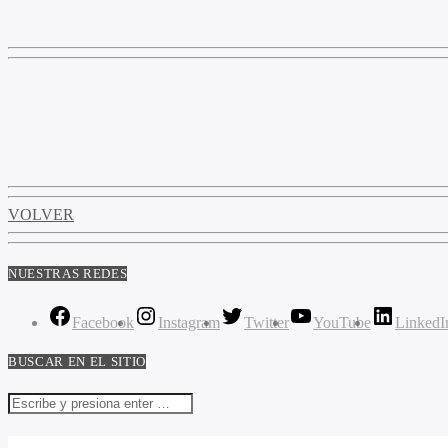
VOLVER
NUESTRAS REDES
Facebook
Instagram
Twitter
YouTube
LinkedI
BUSCAR EN EL SITIO