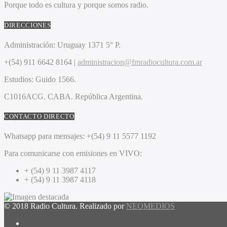
Porque todo es cultura y porque somos radio.
DIRECCIONES
Administración:
Uruguay 1371 5° P.
+(54) 911 6642 8164 |
administracion@fmradiocultura.com.ar
Estudios:
Guido 1566.
C1016ACG
. CABA.
República Argentina.
CONTACTO DIRECTO
Whatsapp para mensajes:
+(54) 9 11 5577 1192
Para comunicarse con emisiones en VIVO:
+ (54) 9 11 3987 4117
+ (54) 9 11 3987 4118
© 2018 Radio Cultura. Realizado por
NEOMEDIOS