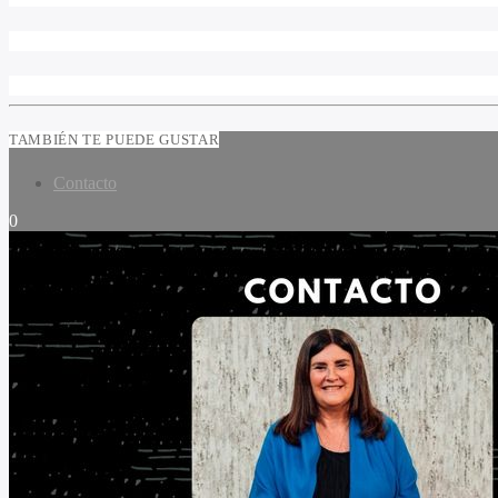
TAMBIÉN TE PUEDE GUSTAR
Contacto
0