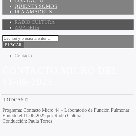
CONTACTO
QUIENES SOMOS
IR A AMADEUS
RADIO CULTURA
AMADEUS
Contacto
CONTACTO MICRO DEL
11-06-2025
[PODCAST]
Programa:
Contacto Micro 44 – Laboratorio de Función Pulmonar
Emitido el
11-06-2025 por Radio Cultura
Conducción:
Paula Torres