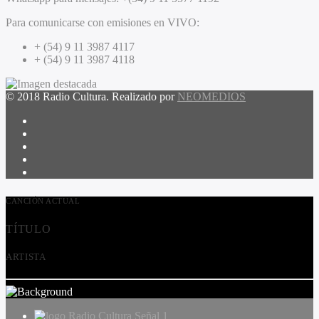
Para comunicarse con emisiones en VIVO:
+ (54) 9 11 3987 4117
+ (54) 9 11 3987 4118
© 2018 Radio Cultura. Realizado por
NEOMEDIOS
CANCIÓN ACTUAL
TÍTULO
ARTISTA
Radio Cultura Señal 1