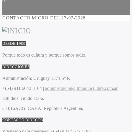
0
CONTACTO MICRO DEL 27-07-2026
DESDE 1989
Porque todo es cultura y porque somos radio.
DIRECCIONES
Administración:
Uruguay 1371 5° P.
+(54) 911 6642 8164 |
administracion@fmradiocultura.com.ar
Estudios:
Guido 1566.
C1016ACG
. CABA.
República Argentina.
CONTACTO DIRECTO
Whatsapp para mensajes:
+(54) 9 11 5577 1192