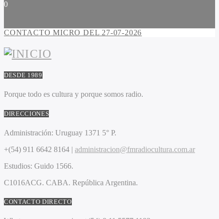
0
CONTACTO MICRO DEL 27-07-2026
DESDE 1989
Porque todo es cultura y porque somos radio.
DIRECCIONES
Administración:
Uruguay 1371 5° P.
+(54) 911 6642 8164 |
administracion@fmradiocultura.com.ar
Estudios:
Guido 1566.
C1016ACG
. CABA.
República Argentina.
CONTACTO DIRECTO