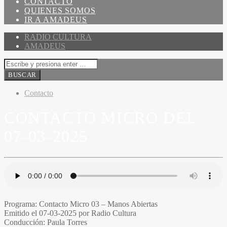
CONTACTO
QUIENES SOMOS
IR A AMADEUS
RADIO CULTURA
AMADEUS
Contacto
CONTACTO MICRO DEL
07-03-2025
Programa:
Contacto Micro 03 – Manos Abiertas
Emitido el
07-03-2025 por Radio Cultura
Conducción:
Paula Torres