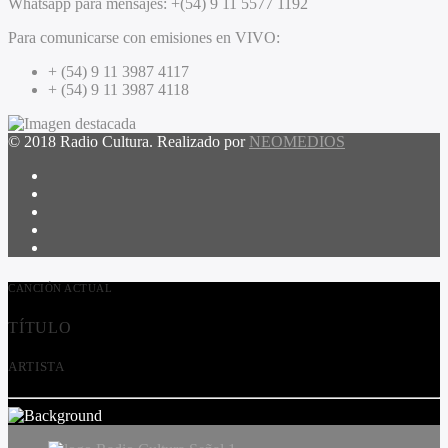
Whatsapp para mensajes:
+(54) 9 11 5577 1192
Para comunicarse con emisiones en VIVO:
+ (54) 9 11 3987 4117
+ (54) 9 11 3987 4118
© 2018 Radio Cultura. Realizado por
NEOMEDIOS
CANCIÓN ACTUAL
TÍTULO
ARTISTA