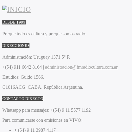
DESDE 1989
Porque todo es cultura y porque somos radio.
DIRECCIONES
Administración:
Uruguay 1371 5° P.
+(54) 911 6642 8164 |
administracion@fmradiocultura.com.ar
Estudios:
Guido 1566.
C1016ACG
. CABA.
República Argentina.
CONTACTO DIRECTO
Whatsapp para mensajes:
+(54) 9 11 5577 1192
Para comunicarse con emisiones en VIVO:
+ (54) 9 11 3987 4117