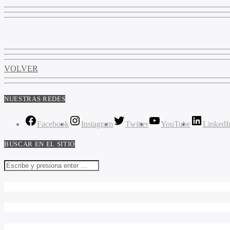
VOLVER
NUESTRAS REDES
Facebook
Instagram
Twitter
YouTube
LinkedI
BUSCAR EN EL SITIO