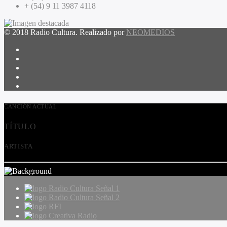
+ (54) 9 11 3987 4118
© 2018 Radio Cultura. Realizado por
NEOMEDIOS
CANCIÓN ACTUAL
TÍTULO
ARTISTA
Radio Cultura Señal 1
Radio Cultura Señal 2
RFI
Creativa Radio