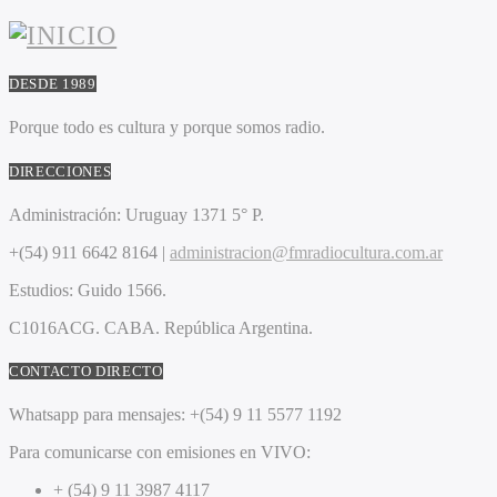
DESDE 1989
Porque todo es cultura y porque somos radio.
DIRECCIONES
Administración:
Uruguay 1371 5° P.
+(54) 911 6642 8164 |
administracion@fmradiocultura.com.ar
Estudios:
Guido 1566.
C1016ACG
. CABA.
República Argentina.
CONTACTO DIRECTO
Whatsapp para mensajes:
+(54) 9 11 5577 1192
Para comunicarse con emisiones en VIVO:
+ (54) 9 11 3987 4117