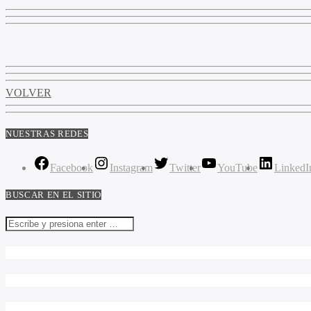
VOLVER
NUESTRAS REDES
Facebook
Instagram
Twitter
YouTube
LinkedI
BUSCAR EN EL SITIO