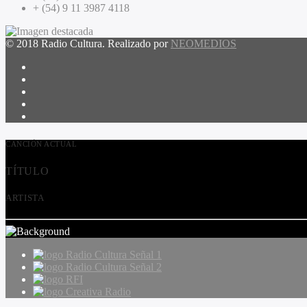
+ (54) 9 11 3987 4118
© 2018 Radio Cultura. Realizado por
NEOMEDIOS
CANCIÓN ACTUAL
TÍTULO
ARTISTA
Radio Cultura Señal 1
Radio Cultura Señal 2
RFI
Creativa Radio