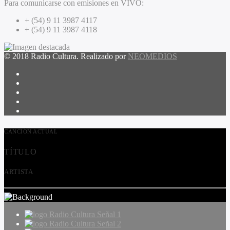
Para comunicarse con emisiones en VIVO:
+ (54) 9 11 3987 4117
+ (54) 9 11 3987 4118
© 2018 Radio Cultura. Realizado por
NEOMEDIOS
CANCIÓN ACTUAL
TÍTULO
ARTISTA
Radio Cultura Señal 1
Radio Cultura Señal 2