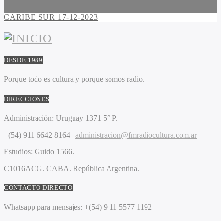
CARIBE SUR 17-12-2023
DESDE 1989
Porque todo es cultura y porque somos radio.
DIRECCIONES
Administración:
Uruguay 1371 5° P.
+(54) 911 6642 8164 |
administracion@fmradiocultura.com.ar
Estudios:
Guido 1566.
C1016ACG
. CABA.
República Argentina.
CONTACTO DIRECTO
Whatsapp para mensajes:
+(54) 9 11 5577 1192