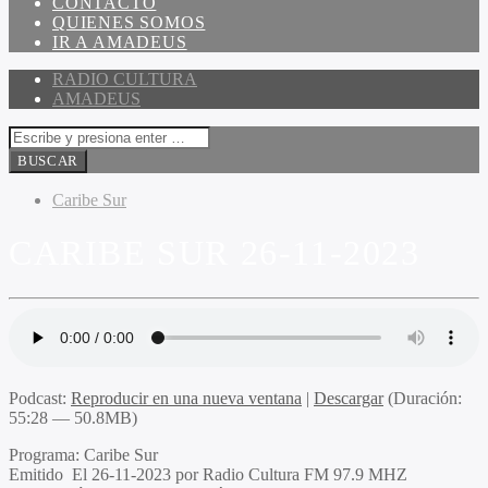
CONTACTO
QUIENES SOMOS
IR A AMADEUS
RADIO CULTURA
AMADEUS
Caribe Sur
CARIBE SUR 26-11-2023
Podcast:
Reproducir en una nueva ventana
|
Descargar
(Duración:
55:28 — 50.8MB)
Programa
: Caribe Sur
Emitido
El 26-11-2023 por Radio Cultura FM 97.9 MHZ