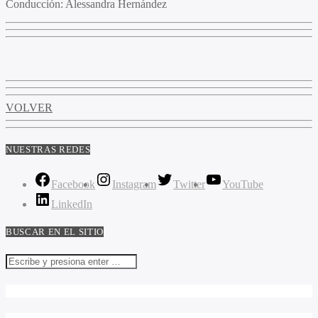
Conducción
: Alessandra Hernández
VOLVER
NUESTRAS REDES
Facebook
Instagram
Twitter
YouTube
LinkedIn
BUSCAR EN EL SITIO