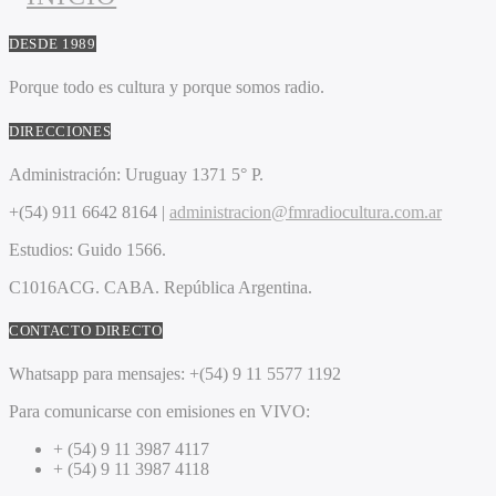
DESDE 1989
Porque todo es cultura y porque somos radio.
DIRECCIONES
Administración:
Uruguay 1371 5° P.
+(54) 911 6642 8164 |
administracion@fmradiocultura.com.ar
Estudios:
Guido 1566.
C1016ACG
. CABA.
República Argentina.
CONTACTO DIRECTO
Whatsapp para mensajes:
+(54) 9 11 5577 1192
Para comunicarse con emisiones en VIVO:
+ (54) 9 11 3987 4117
+ (54) 9 11 3987 4118