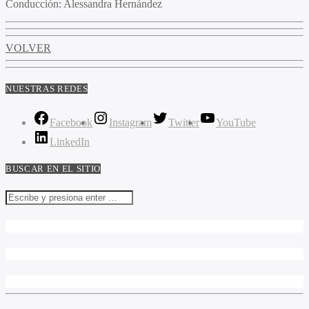
Conducción
: Alessandra Hernández
VOLVER
NUESTRAS REDES
Facebook
Instagram
Twitter
YouTube
LinkedIn
BUSCAR EN EL SITIO