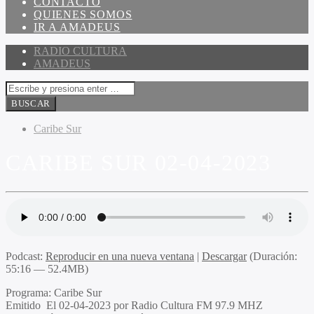
CONTACTO
QUIENES SOMOS
IR A AMADEUS
RADIO CULTURA
AMADEUS
Caribe Sur
CARIBE SUR 02-04-2023
Podcast:
Reproducir en una nueva ventana
|
Descargar
(Duración:
55:16 — 52.4MB)
Programa
: Caribe Sur
Emitido
El 02-04-2023 por Radio Cultura FM 97.9 MHZ