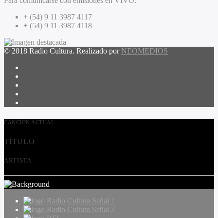
Para comunicarse con emisiones en VIVO:
+ (54) 9 11 3987 4117
+ (54) 9 11 3987 4118
© 2018 Radio Cultura. Realizado por
NEOMEDIOS
CANCIÓN ACTUAL
TÍTULO
ARTISTA
Radio Cultura Señal 1
Radio Cultura Señal 2