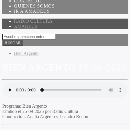
CONTACTO
QUIENES SOMOS
IR A AMADEUS
RADIO CULTURA
AMADEUS
Bien Argento
BIEN ARGENTO 25-09-2025
Programa:
Bien Argento
Emitido el
25-09-2025 por Radio Cultura
Conducción:
Analia Argento y Leandro Renou