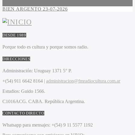
BIEN ARGENTO 23-07-2026
DESDE 1989
Porque todo es cultura y porque somos radio.
DIRECCIONES
Administración:
Uruguay 1371 5° P.
+(54) 911 6642 8164 |
administracion@fmradiocultura.com.ar
Estudios:
Guido 1566.
C1016ACG
. CABA.
República Argentina.
CONTACTO DIRECTO
Whatsapp para mensajes:
+(54) 9 11 5577 1192