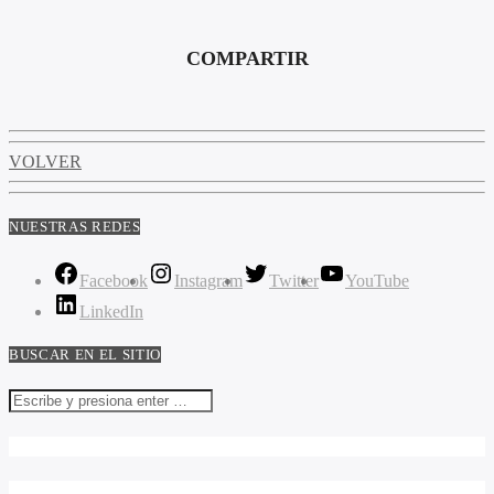
COMPARTIR
VOLVER
NUESTRAS REDES
Facebook
Instagram
Twitter
YouTube
LinkedIn
BUSCAR EN EL SITIO