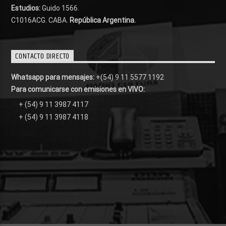
Estudios:
Guido 1566.
C1016ACG
. CABA.
República Argentina.
CONTACTO DIRECTO
Whatsapp para mensajes:
+(54) 9 11 5577 1192
Para comunicarse con emisiones en VIVO:
+ (54) 9 11 3987 4117
+ (54) 9 11 3987 4118