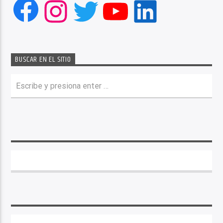
Facebook
Instagram
Twitter
YouTube
LinkedIn
BUSCAR EN EL SITIO