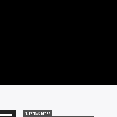
NUESTRAS REDES
Utiliza