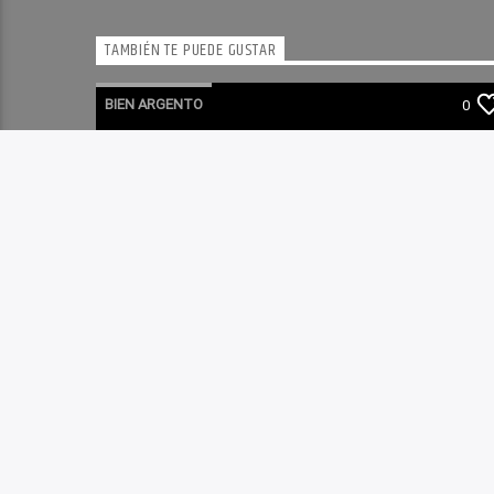
TAMBIÉN TE PUEDE GUSTAR
BIEN ARGENTO
0
BIEN ARGENTO 06-08-2026