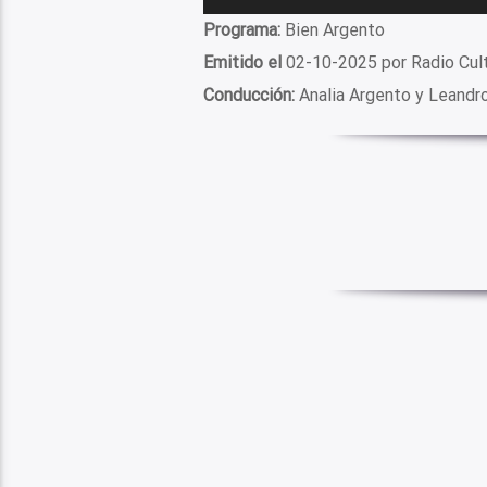
de
Programa:
Bien Argento
audio
Emitido el
02-10-2025 por Radio Cul
Conducción:
Analia Argento y Leandr