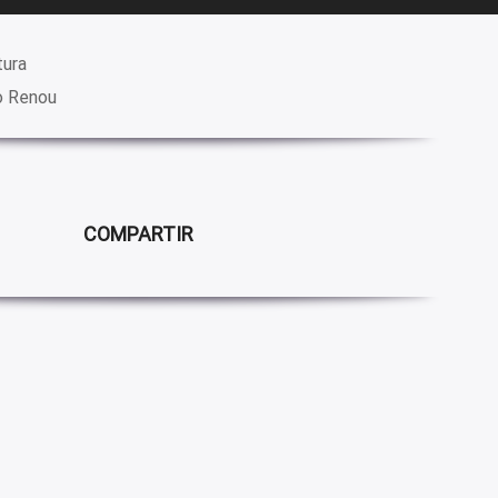
tura
o Renou
COMPARTIR