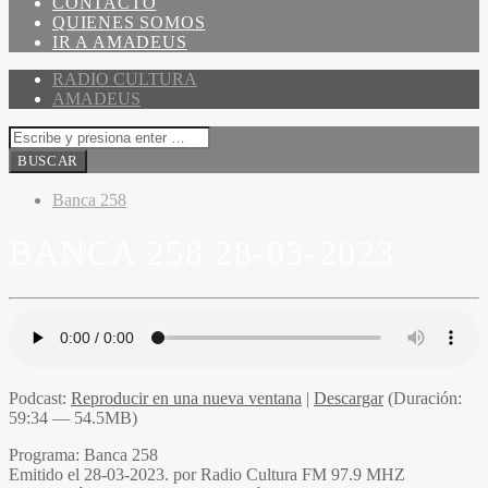
CONTACTO
QUIENES SOMOS
IR A AMADEUS
RADIO CULTURA
AMADEUS
Banca 258
BANCA 258 28-03-2023
Podcast:
Reproducir en una nueva ventana
|
Descargar
(Duración:
59:34 — 54.5MB)
Programa:
Banca 258
Emitido el
28-03-2023. por Radio Cultura FM 97.9 MHZ