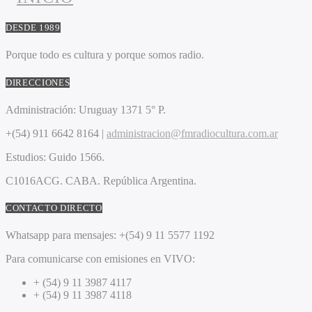
DESDE 1989
Porque todo es cultura y porque somos radio.
DIRECCIONES
Administración:
Uruguay 1371 5° P.
+(54) 911 6642 8164 |
administracion@fmradiocultura.com.ar
Estudios:
Guido 1566.
C1016ACG
. CABA.
República Argentina.
CONTACTO DIRECTO
Whatsapp para mensajes:
+(54) 9 11 5577 1192
Para comunicarse con emisiones en VIVO:
+ (54) 9 11 3987 4117
+ (54) 9 11 3987 4118