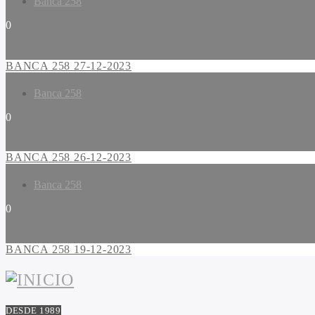
Banca 258
0
BANCA 258 27-12-2023
Banca 258
0
BANCA 258 26-12-2023
Banca 258
0
BANCA 258 19-12-2023
DESDE 1989