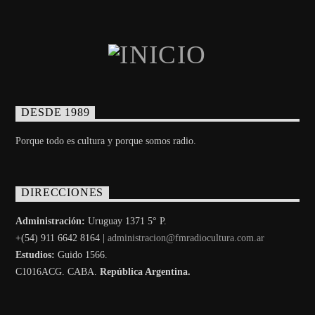
DESDE 1989
Porque todo es cultura y porque somos radio.
DIRECCIONES
Administración:
Uruguay 1371 5° P.
+(54) 911 6642 8164 |
administracion@fmradiocultura.com.ar
Estudios:
Guido 1566.
C1016ACG
. CABA.
República Argentina.