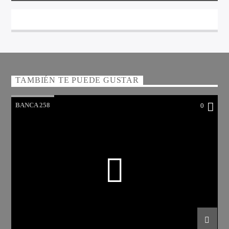
TAMBIÉN TE PUEDE GUSTAR
BANCA 258
0