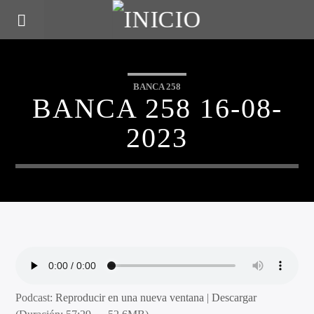
BANCA 258
BANCA 258 16-08-
2023
Podcast:
Reproducir en una nueva ventana
|
Descargar