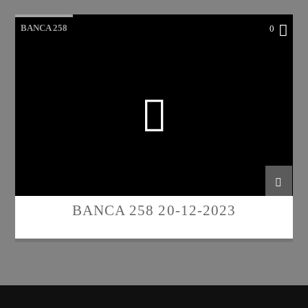
BANCA 258
0
BANCA 258 20-12-2023