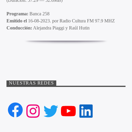
(Duración: 57:29 — 52.6MB)
Programa:
Banca 258
Emitido el
16-08-2023. por Radio Cultura FM 97.9 MHZ
Conducción:
Alejandra Piaggi y Raúl Hutin
NUESTRAS REDES
Facebook
Instagram
Twitter
YouTube
LinkedIn